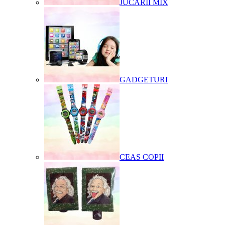
JUCARII MIX
GADGETURI
CEAS COPII