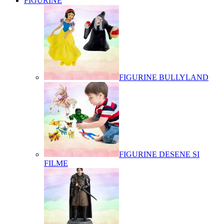
FIGURINE
FIGURINE BULLYLAND
FIGURINE DESENE SI
FILME