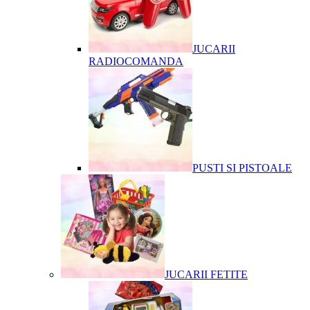
JUCARII
RADIOCOMANDA
PUSTI SI PISTOALE
JUCARII FETITE