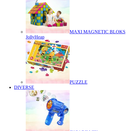
MAXI MAGNETIC BLOKS
JollyHeap
PUZZLE
DIVERSE