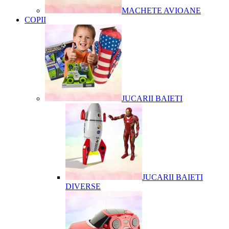
MACHETE AVIOANE
COPII
JUCARII BAIETI
JUCARII BAIETI
DIVERSE