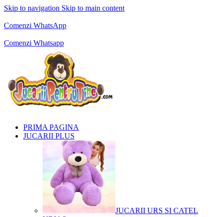
Skip to navigation
Skip to main content
Comenzi telefonice:
0769.711.774
Luni - Vineri: 10:00 - 19:00
Comenzi WhatsApp
Comenzi telefonice:
0769.711.774
Luni - Vineri: 10:00 - 19:00
Comenzi Whatsapp
PRIMA PAGINA
JUCARII PLUS
JUCARII URS SI CATEL