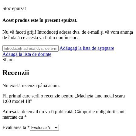
Stoc epuizat
Acest produs este în prezent epuizat.
Nu vă faceți griji! Introduceți adresa dvs. de e-mail și vă vom anunța
de îndată ce acesta va fi din nou în stoc.
Adăugați la lista de așteptare
Adaugă la lista de dorințe
Share:
Recenzii
Nu există recenzii până acum.
Fii primul care scrii o recenzie pentru „Macheta tanc metal scara
1:60 model 18”
Adresa ta de email nu va fi publicată.
Câmpurile obligatorii sunt
marcate cu
*
Evaluarea ta
*