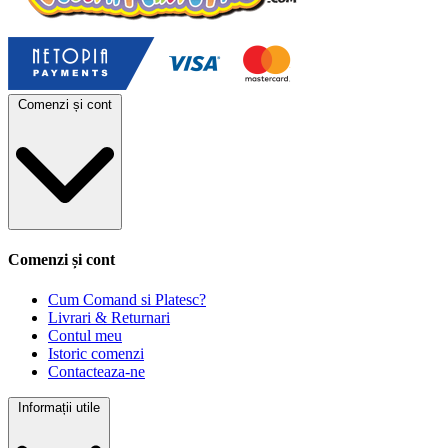
Comenzi și cont
Comenzi și cont
Cum Comand si Platesc?
Livrari & Returnari
Contul meu
Istoric comenzi
Contacteaza-ne
Informații utile