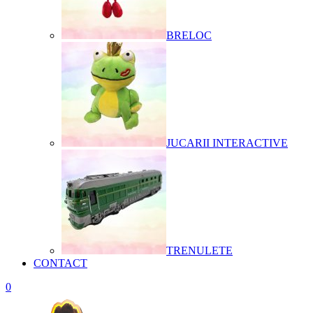
BRELOC
JUCARII INTERACTIVE
TRENULETE
CONTACT
0