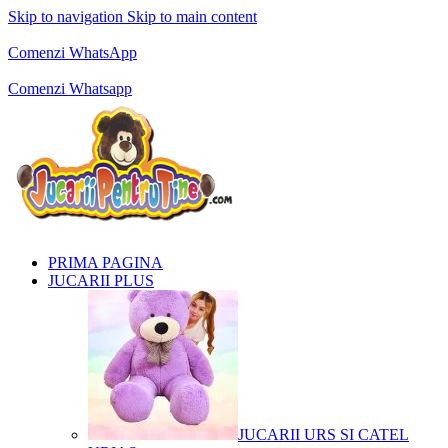
Skip to navigation
Skip to main content
Comenzi telefonice:
0769.711.774
Luni - Vineri: 10:00 - 19:00
Comenzi WhatsApp
Comenzi telefonice:
0769.711.774
Luni - Vineri: 10:00 - 19:00
Comenzi Whatsapp
PRIMA PAGINA
JUCARII PLUS
JUCARII URS SI CATEL