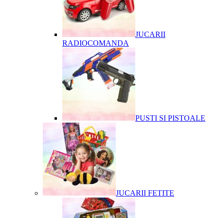
JUCARII
RADIOCOMANDA
PUSTI SI PISTOALE
JUCARII FETITE