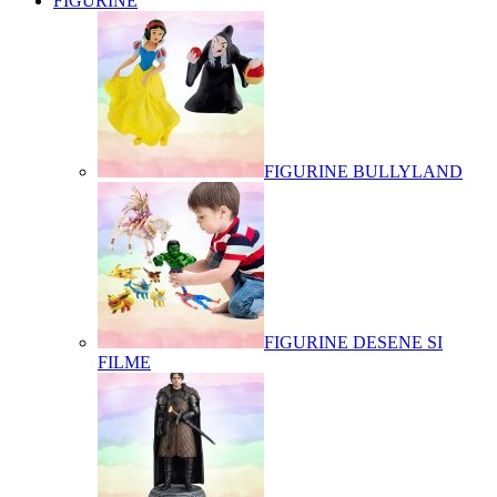
FIGURINE
FIGURINE BULLYLAND
FIGURINE DESENE SI
FILME