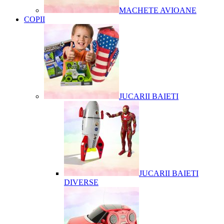
MACHETE AVIOANE
COPII
JUCARII BAIETI
JUCARII BAIETI
DIVERSE