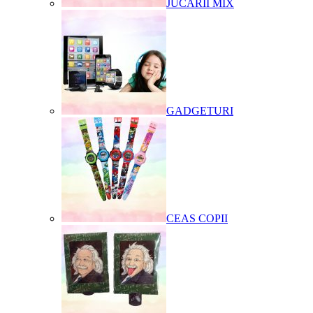
JUCARII MIX
GADGETURI
CEAS COPII