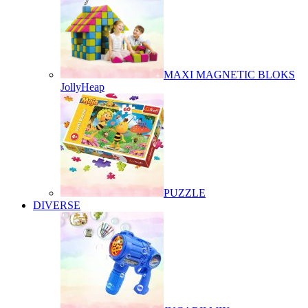
MAXI MAGNETIC BLOKS
JollyHeap
PUZZLE
DIVERSE