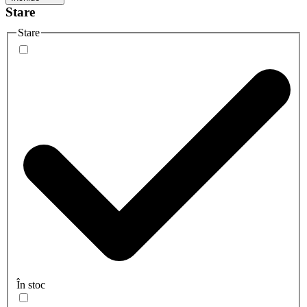
Stare
Stare
În stoc