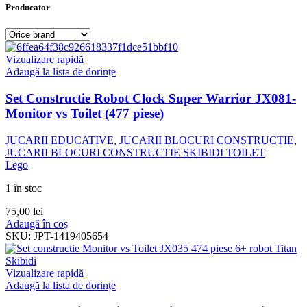
Producator
Vizualizare rapidă
Adaugă la lista de dorințe
Set Constructie Robot Clock Super Warrior JX081-
Monitor vs Toilet (477 piese)
JUCARII EDUCATIVE
,
JUCARII BLOCURI CONSTRUCTIE
,
JUCARII BLOCURI CONSTRUCTIE SKIBIDI TOILET
Lego
1 în stoc
75,00
lei
Adaugă în coș
SKU:
JPT-1419405654
Vizualizare rapidă
Adaugă la lista de dorințe