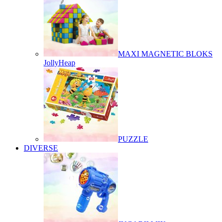
MAXI MAGNETIC BLOKS
JollyHeap
PUZZLE
DIVERSE