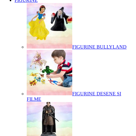
FIGURINE
FIGURINE BULLYLAND
FIGURINE DESENE SI
FILME