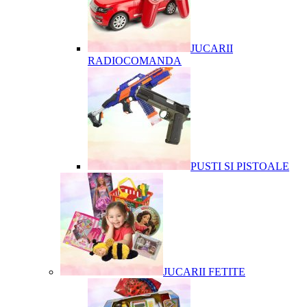
JUCARII
RADIOCOMANDA
PUSTI SI PISTOALE
JUCARII FETITE