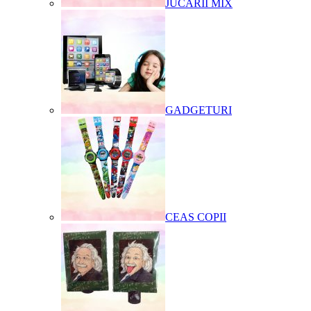
JUCARII MIX
GADGETURI
CEAS COPII