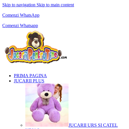
Skip to navigation
Skip to main content
Comenzi telefonice:
0769.711.774
Luni - Vineri: 10:00 - 19:00
Comenzi WhatsApp
Comenzi telefonice:
0769.711.774
Luni - Vineri: 10:00 - 19:00
Comenzi Whatsapp
PRIMA PAGINA
JUCARII PLUS
JUCARII URS SI CATEL