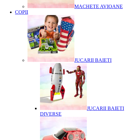
MACHETE AVIOANE
COPII
JUCARII BAIETI
JUCARII BAIETI
DIVERSE