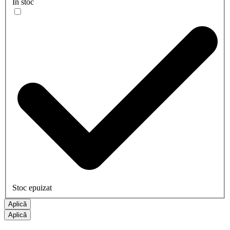
În stoc
Stoc epuizat
Aplică
Aplică