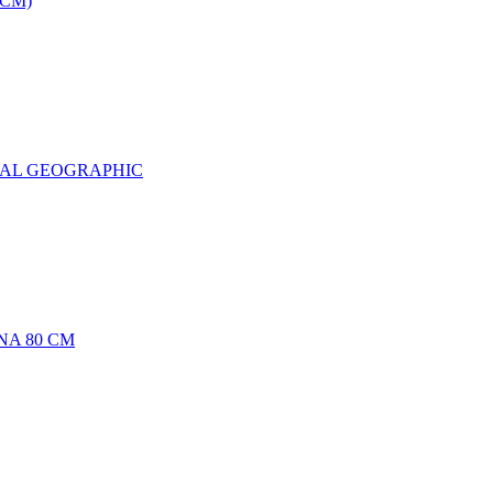
0CM)
NAL GEOGRAPHIC
NA 80 CM