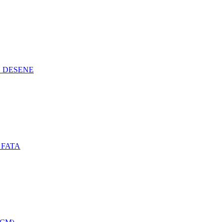
N DESENE
 FATA