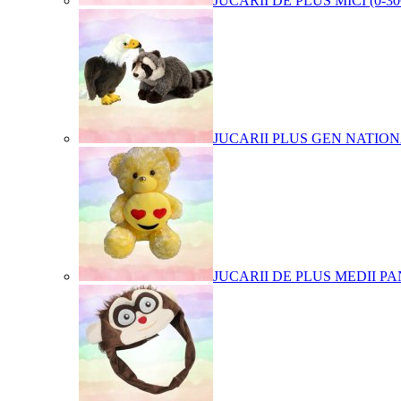
JUCARII DE PLUS MICI (0-3
JUCARII PLUS GEN NATIO
JUCARII DE PLUS MEDII PA