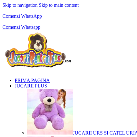
Skip to navigation
Skip to main content
Comenzi telefonice:
0769.711.774
Luni - Vineri: 10:00 - 19:00
Comenzi WhatsApp
Comenzi telefonice:
0769.711.774
Luni - Vineri: 10:00 - 19:00
Comenzi Whatsapp
PRIMA PAGINA
JUCARII PLUS
JUCARII URS SI CATEL URI