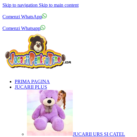
Skip to navigation
Skip to main content
Comenzi telefonice:
0769.711.774
Luni - Vineri: 10:00 - 19:00
Comenzi WhatsApp
Comenzi telefonice:
0769.711.774
Luni - Vineri: 10:00 - 19:00
Comenzi Whatsapp
PRIMA PAGINA
JUCARII PLUS
JUCARII URS SI CATEL