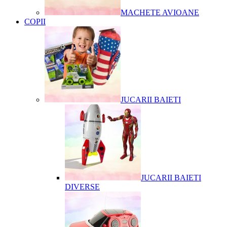
MACHETE AVIOANE
COPII
JUCARII BAIETI
JUCARII BAIETI
DIVERSE