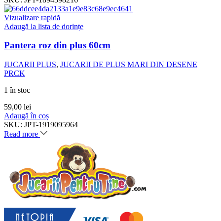
Vizualizare rapidă
Adaugă la lista de dorințe
Pantera roz din plus 60cm
JUCARII PLUS
,
JUCARII DE PLUS MARI DIN DESENE
PRCK
1 în stoc
59,00
lei
Adaugă în coș
SKU:
JPT-1919095964
Read more