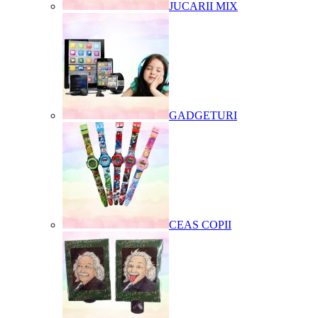
JUCARII MIX
GADGETURI
CEAS COPII