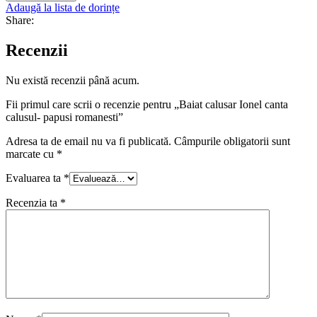
Adaugă la lista de dorințe
Share:
Recenzii
Nu există recenzii până acum.
Fii primul care scrii o recenzie pentru „Baiat calusar Ionel canta
calusul- papusi romanesti”
Adresa ta de email nu va fi publicată.
Câmpurile obligatorii sunt
marcate cu
*
Evaluarea ta
*
Recenzia ta
*