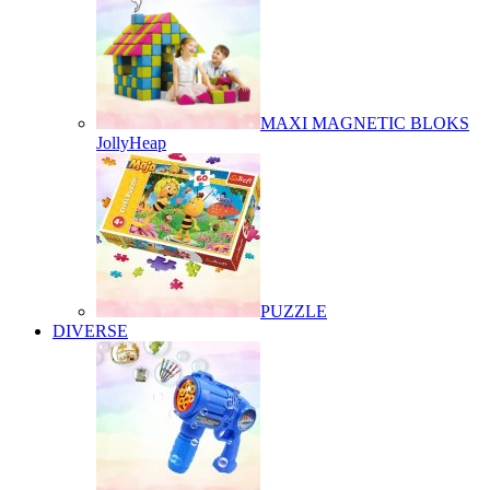
MAXI MAGNETIC BLOKS
JollyHeap
PUZZLE
DIVERSE