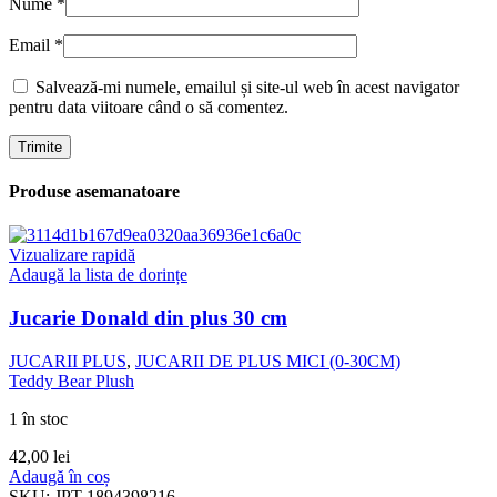
Nume
*
Email
*
Salvează-mi numele, emailul și site-ul web în acest navigator
pentru data viitoare când o să comentez.
Produse asemanatoare
Vizualizare rapidă
Adaugă la lista de dorințe
Jucarie Donald din plus 30 cm
JUCARII PLUS
,
JUCARII DE PLUS MICI (0-30CM)
Teddy Bear Plush
1 în stoc
42,00
lei
Adaugă în coș
SKU:
JPT-1894398216