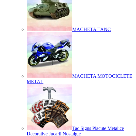
MACHETA TANC
MACHETA MOTOCICLETE
METAL
Tac Signs Placute Metalice
Decorative Jucarii Nostalgie