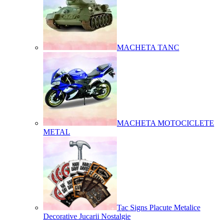
MACHETA TANC
MACHETA MOTOCICLETE
METAL
Tac Signs Placute Metalice
Decorative Jucarii Nostalgie