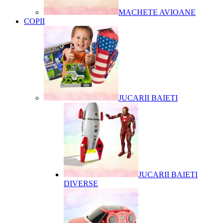
MACHETE AVIOANE
COPII
JUCARII BAIETI
JUCARII BAIETI
DIVERSE