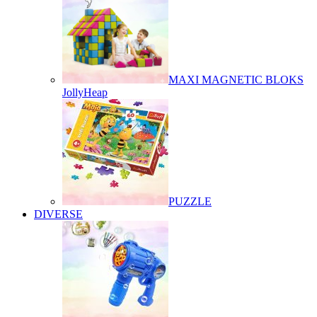
MAXI MAGNETIC BLOKS
JollyHeap
PUZZLE
DIVERSE