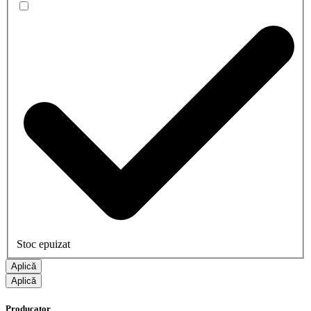
Stoc epuizat
Aplică
Aplică
Producator