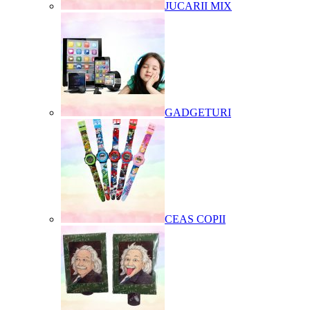
JUCARII MIX
GADGETURI
CEAS COPII