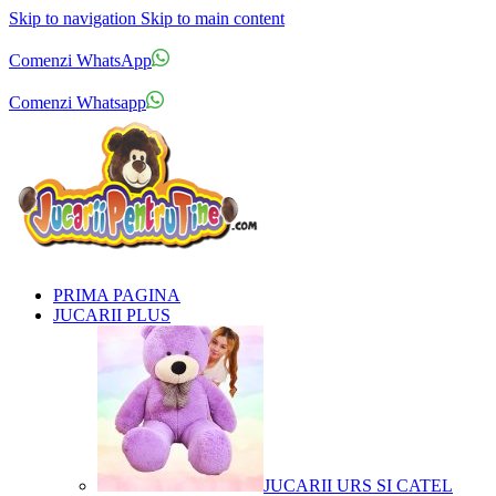
Skip to navigation
Skip to main content
Comenzi telefonice:
0769.711.774
Luni - Vineri: 10:00 - 19:00
Comenzi WhatsApp
Comenzi telefonice:
0769.711.774
Luni - Vineri: 10:00 - 19:00
Comenzi Whatsapp
PRIMA PAGINA
JUCARII PLUS
JUCARII URS SI CATEL