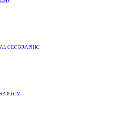
0CM)
NAL GEOGRAPHIC
NA 80 CM