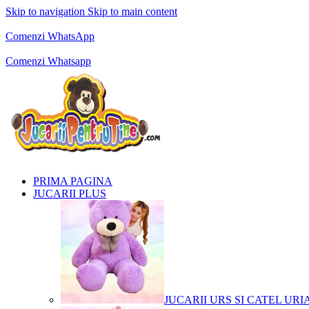
Skip to navigation
Skip to main content
Comenzi telefonice:
0769.711.774
Luni - Vineri: 10:00 - 19:00
Comenzi WhatsApp
Comenzi telefonice:
0769.711.774
Luni - Vineri: 10:00 - 19:00
Comenzi Whatsapp
PRIMA PAGINA
JUCARII PLUS
JUCARII URS SI CATEL URI