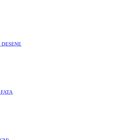
N DESENE
 FATA