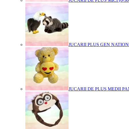
JUCARII DE PLUS MICI (0-3
JUCARII PLUS GEN NATIO
JUCARII DE PLUS MEDII PA