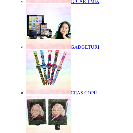
JUCARII MIX
GADGETURI
CEAS COPII