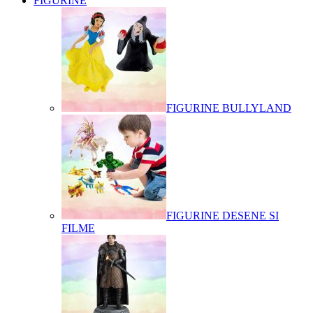
FIGURINE
FIGURINE BULLYLAND
FIGURINE DESENE SI
FILME