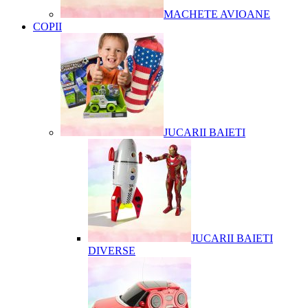
MACHETE AVIOANE
COPII
JUCARII BAIETI
JUCARII BAIETI
DIVERSE