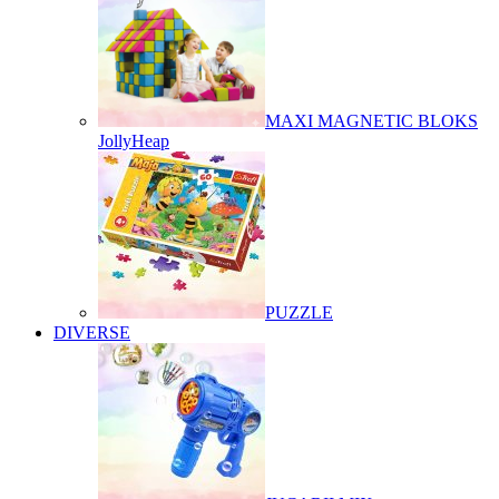
MAXI MAGNETIC BLOKS
JollyHeap
PUZZLE
DIVERSE