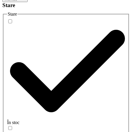
Stare
Stare
În stoc