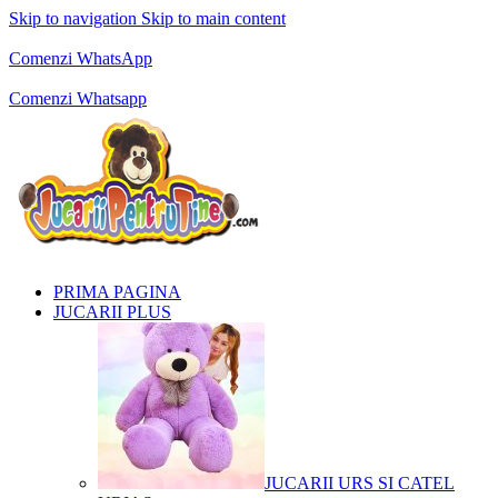
Skip to navigation
Skip to main content
Comenzi telefonice:
0769.711.774
Luni - Vineri: 10:00 - 19:00
Comenzi WhatsApp
Comenzi telefonice:
0769.711.774
Luni - Vineri: 10:00 - 19:00
Comenzi Whatsapp
PRIMA PAGINA
JUCARII PLUS
JUCARII URS SI CATEL