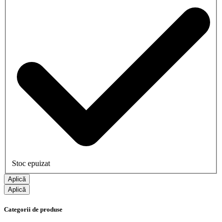
Stoc epuizat
Aplică
Aplică
Categorii de produse