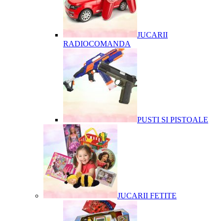
JUCARII
RADIOCOMANDA
PUSTI SI PISTOALE
JUCARII FETITE