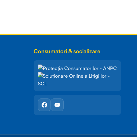
Consumatori & socializare