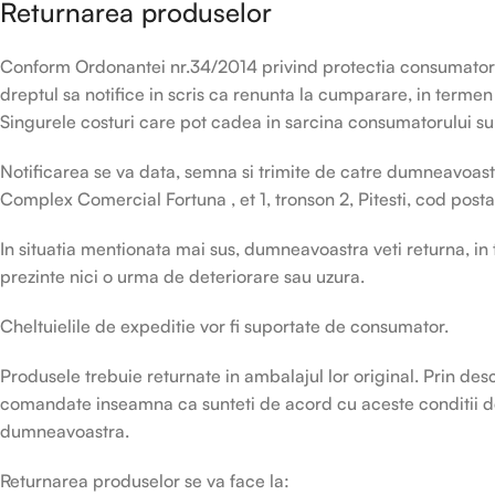
Returnarea produselor
Conform Ordonantei nr.34/2014 privind protectia consumatoril
dreptul sa notifice in scris ca renunta la cumparare, in termen 
Singurele costuri care pot cadea in sarcina consumatorului sun
Notificarea se va data, semna si trimite de catre dumneavoastr
Complex Comercial Fortuna , et 1, tronson 2, Pitesti, cod post
In situatia mentionata mai sus, dumneavoastra veti returna, in
prezinte nici o urma de deteriorare sau uzura.
Cheltuielile de expeditie vor fi suportate de consumator.
Produsele trebuie returnate in ambalajul lor original. Prin des
comandate inseamna ca sunteti de acord cu aceste conditii de
dumneavoastra.
Returnarea produselor se va face la: