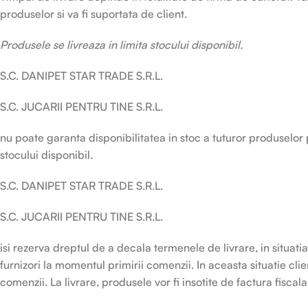
produselor si va fi suportata de client.
Produsele se livreaza in limita stocului disponibil.
S.C. DANIPET STAR TRADE S.R.L.
S.C. JUCARII PENTRU TINE S.R.L.
nu poate garanta disponibilitatea in stoc a tuturor produselor 
stocului disponibil.
S.C. DANIPET STAR TRADE S.R.L.
S.C. JUCARII PENTRU TINE S.R.L.
isi rezerva dreptul de a decala termenele de livrare, in situat
furnizori la momentul primirii comenzii. In aceasta situatie clie
comenzii. La livrare, produsele vor fi insotite de factura fiscala 