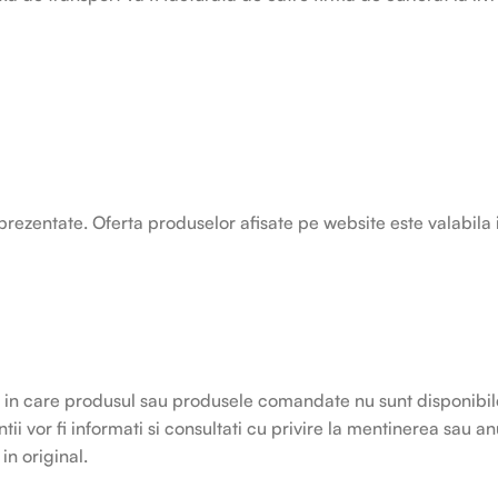
prezentate. Oferta produselor afisate pe website este valabila i
ia in care produsul sau produsele comandate nu sunt disponibile
ntii vor fi informati si consultati cu privire la mentinerea sau a
in original.