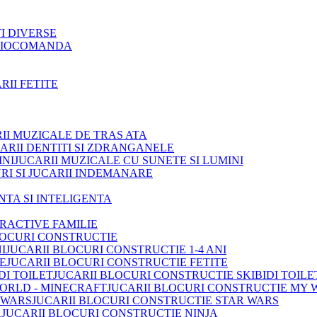
TI DIVERSE
ADIOCOMANDA
RII FETITE
II MUZICALE DE TRAS ATA
ARII DENTITI SI ZDRANGANELE
JUCARII MUZICALE CU SUNETE SI LUMINI
RI SI JUCARII INDEMANARE
INTA SI INTELIGENTA
TRACTIVE FAMILIE
LOCURI CONSTRUCTIE
JUCARII BLOCURI CONSTRUCTIE 1-4 ANI
JUCARII BLOCURI CONSTRUCTIE FETITE
JUCARII BLOCURI CONSTRUCTIE SKIBIDI TOILE
JUCARII BLOCURI CONSTRUCTIE MY 
JUCARII BLOCURI CONSTRUCTIE STAR WARS
JUCARII BLOCURI CONSTRUCTIE NINJA