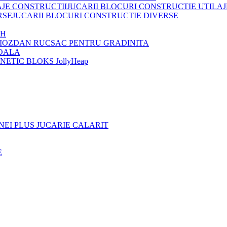
JUCARII BLOCURI CONSTRUCTIE UTILAJ
JUCARII BLOCURI CONSTRUCTIE DIVERSE
OH
IOZDAN RUCSAC PENTRU GRADINITA
OALA
ETIC BLOKS JollyHeap
NEI PLUS JUCARIE CALARIT
E