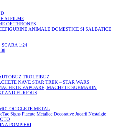
ND
E SI FILME
ME OF THRONES
FIGURINE ANIMALE DOMESTICE SI SALBATICE
SCARA 1:24
38
AUTOBUZ TROLEIBUZ
CHETE NAVE STAR TREK – STAR WARS
MACHETE VAPOARE, MACHETE SUBMARIN
T AND FURIOUS
MOTOCICLETE METAL
Tac Signs Placute Metalice Decorative Jucarii Nostalgie
MOTO
NA POMPIERI