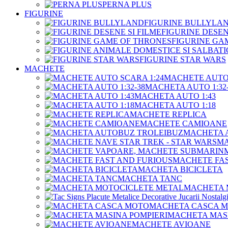
PERNA PLUS
FIGURINE
FIGURINE BULLYLA
FIGURINE DESEN
FIGURINE GA
FIGURINE STAR WARS
MACHETE
MACHETE AUTO 
MACHETA AUTO 1:32-
MACHETA AUTO 1:43
MACHETA AUTO 1:18
MACHETE REPLICA
MACHETE CAMIOANE
MACHETA 
MA
MACHETE FAS
MACHETA BICICLETA
MACHETA TANC
MACHETA 
MACHETA CASCA 
MACHETA MASI
MACHETE AVIOANE