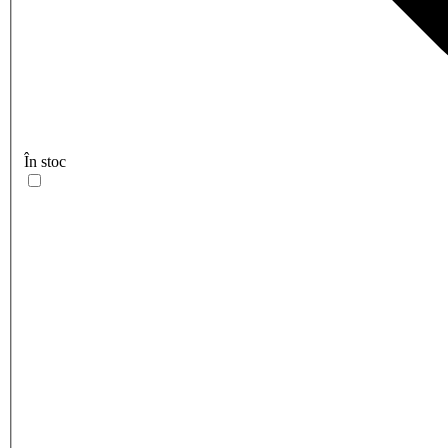
În stoc