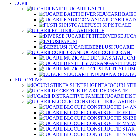
COPII
JUCARII BAIETI
JUCARII BAIE
JUCARII R
PUSTI SI PISTOALE
JUCARII FETITE
DIVERSE JUCA
PAPUSI
BEBELUSI JUCARIE
JUCARII COPII 0-3 ANI
JUCAR
JUC
CUBU
EDUCATIVE
JOCURI STI
JUCARII DE CREATIE
JUCARII DIS
JUCARII B