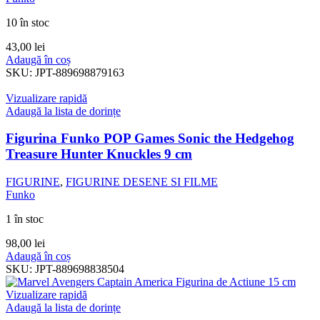
10 în stoc
43,00
lei
Adaugă în coș
SKU:
JPT-889698879163
Vizualizare rapidă
Adaugă la lista de dorințe
Figurina Funko POP Games Sonic the Hedgehog
Treasure Hunter Knuckles 9 cm
FIGURINE
,
FIGURINE DESENE SI FILME
Funko
1 în stoc
98,00
lei
Adaugă în coș
SKU:
JPT-889698838504
Vizualizare rapidă
Adaugă la lista de dorințe