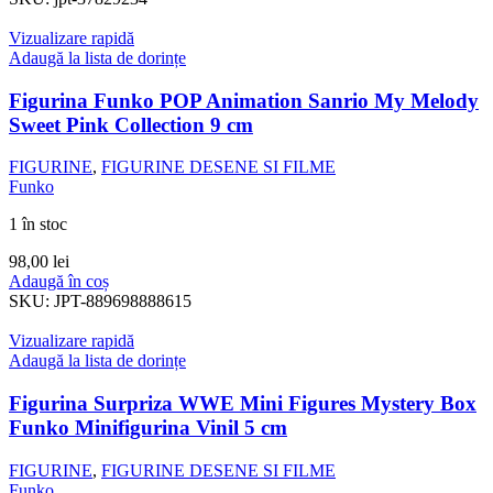
Vizualizare rapidă
Adaugă la lista de dorințe
Figurina Funko POP Animation Sanrio My Melody
Sweet Pink Collection 9 cm
FIGURINE
,
FIGURINE DESENE SI FILME
Funko
1 în stoc
98,00
lei
Adaugă în coș
SKU:
JPT-889698888615
Vizualizare rapidă
Adaugă la lista de dorințe
Figurina Surpriza WWE Mini Figures Mystery Box
Funko Minifigurina Vinil 5 cm
FIGURINE
,
FIGURINE DESENE SI FILME
Funko