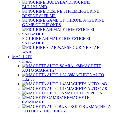
FIGURINE
BULLYLAND
FIGURINE
DESENE SI FILME
FIGURINE
GAME OF THRONES
FIGURINE ANIMALE DOMESTICE SI
SALBATICE
FIGURINE STAR
WARS
MACHETE
Înapoi
MACHETE
AUTO SCARA 1:24
MACHETA AUTO
1:32-38
MACHETA AUTO 1:43
MACHETA AUTO 1:18
MACHETE REPLICA
MACHETE
CAMIOANE
MACHETA
AUTOBUZ TROLEIBUZ