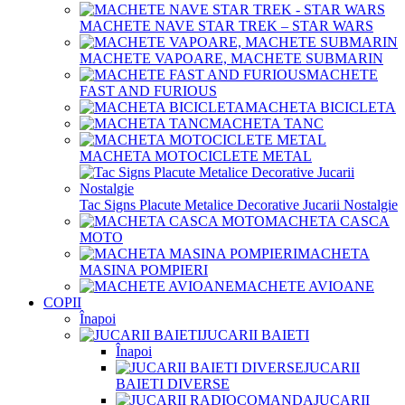
MACHETE NAVE STAR TREK – STAR WARS
MACHETE VAPOARE, MACHETE SUBMARIN
MACHETE
FAST AND FURIOUS
MACHETA BICICLETA
MACHETA TANC
MACHETA MOTOCICLETE METAL
Tac Signs Placute Metalice Decorative Jucarii Nostalgie
MACHETA CASCA
MOTO
MACHETA
MASINA POMPIERI
MACHETE AVIOANE
COPII
Înapoi
JUCARII BAIETI
Înapoi
JUCARII
BAIETI DIVERSE
JUCARII