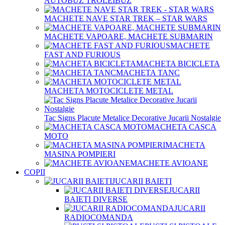
AUTOBUZ TROLEIBUZ
MACHETE NAVE STAR TREK – STAR WARS
MACHETE VAPOARE, MACHETE SUBMARIN
MACHETE
FAST AND FURIOUS
MACHETA BICICLETA
MACHETA TANC
MACHETA MOTOCICLETE METAL
Tac Signs Placute Metalice Decorative Jucarii Nostalgie
MACHETA CASCA
MOTO
MACHETA
MASINA POMPIERI
MACHETE AVIOANE
COPII
JUCARII BAIETI
JUCARII
BAIETI DIVERSE
JUCARII
RADIOCOMANDA