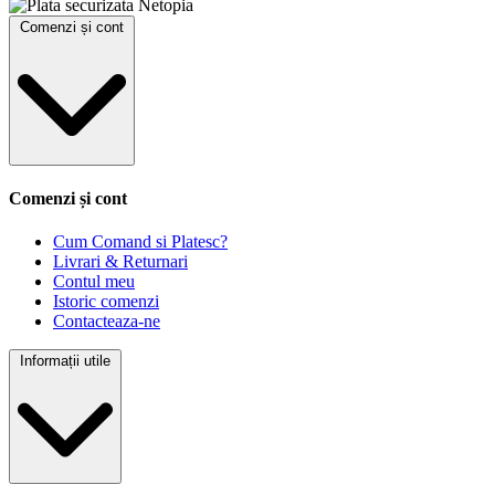
Comenzi și cont
Comenzi și cont
Cum Comand si Platesc?
Livrari & Returnari
Contul meu
Istoric comenzi
Contacteaza-ne
Informații utile