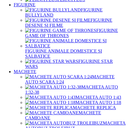
FIGURINE
FIGURINE
BULLYLAND
FIGURINE
DESENE SI FILME
FIGURINE
GAME OF THRONES
FIGURINE ANIMALE DOMESTICE SI
SALBATICE
FIGURINE STAR
WARS
MACHETE
MACHETE
AUTO SCARA 1:24
MACHETA AUTO
1:32-38
MACHETA AUTO 1:43
MACHETA AUTO 1:18
MACHETE REPLICA
MACHETE
CAMIOANE
MACHETA