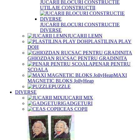
JUCARII BLOCURI CONSTRUCTIE
UTILAJE CONSTRUCTII
JUCARII BLOCURI CONSTRUCTIE
DIVERSE
JUCARII LEMN
PLASTILINA PLAY
DOH
GHIOZDAN RUCSAC PENTRU GRADINITA
PENAR PENTRU
SCOALA
MAXI
MAGNETIC BLOKS JollyHeap
PUZZLE
DIVERSE
JUCARII MIX
GADGETURI
CEAS COPII