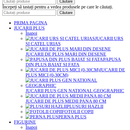
Căutare
Începeți să tastați pentru a vedea produsele pe care le căutați.
Căutare
PRIMA PAGINA
JUCARII PLUS
Înapoi
JUCARII URS
SI CATEL URIAS
JUCARII DE PLUS MARI DIN DESENE
PAPUSA
DIN PLUS BAIAT SI FATA
JUCARII DE
PLUS MICI (0-30CM)
JUCARII PLUS GEN NATIONAL GEOGRAPHIC
JUCARII DE PLUS MEDII PANA 80 CM
PLUSURI HAZLII
FOTOLII COPII
PERNA PLUS
FIGURINE
Înapoi