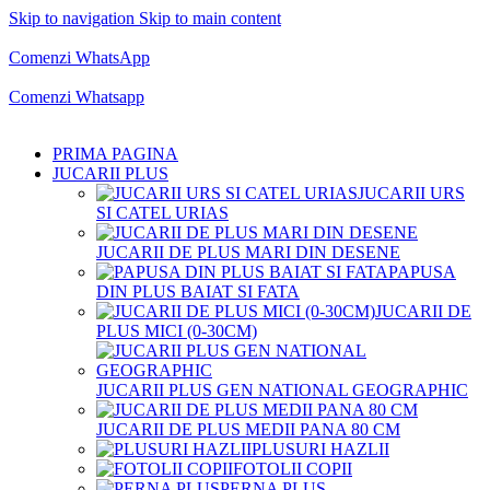
Skip to navigation
Skip to main content
Comenzi telefonice:
0769.711.774
Luni - Vineri: 10:00 - 19:00
Comenzi WhatsApp
Comenzi telefonice:
0769.711.774
Luni - Vineri: 10:00 - 19:00
Comenzi Whatsapp
PRIMA PAGINA
JUCARII PLUS
JUCARII URS
SI CATEL URIAS
JUCARII DE PLUS MARI DIN DESENE
PAPUSA
DIN PLUS BAIAT SI FATA
JUCARII DE
PLUS MICI (0-30CM)
JUCARII PLUS GEN NATIONAL GEOGRAPHIC
JUCARII DE PLUS MEDII PANA 80 CM
PLUSURI HAZLII
FOTOLII COPII
PERNA PLUS