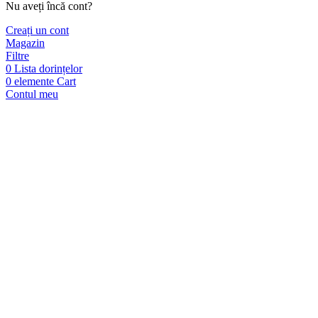
Nu aveți încă cont?
Creați un cont
Magazin
Filtre
0
Lista dorințelor
0
elemente
Cart
Contul meu