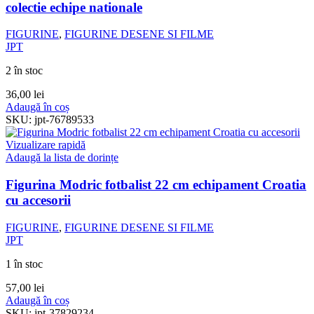
colectie echipe nationale
FIGURINE
,
FIGURINE DESENE SI FILME
JPT
2 în stoc
36,00
lei
Adaugă în coș
SKU:
jpt-76789533
Vizualizare rapidă
Adaugă la lista de dorințe
Figurina Modric fotbalist 22 cm echipament Croatia
cu accesorii
FIGURINE
,
FIGURINE DESENE SI FILME
JPT
1 în stoc
57,00
lei
Adaugă în coș
SKU:
jpt-37829234