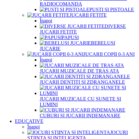
RADIOCOMANDA
PUSTI SI PISTOALE
JUCARII FETITE
Înapoi
DIVERSE
JUCARII FETITE
PAPUSI
BEBELUSI
JUCARIE
JUCARII COPII 0-3 ANI
Înapoi
JUCARII MUZICALE DE TRAS ATA
JUCARII DENTITI SI ZDRANGANELE
JUCARII MUZICALE CU SUNETE SI
LUMINI
CUBURI SI JUCARII INDEMANARE
EDUCATIVE
Înapoi
JOCURI
STIINTA SI INTELIGENTA