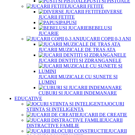
PUSTI SI PISTOALE
JUCARII FETITE
DIVERSE
JUCARII FETITE
PAPUSI
BEBELUSI
JUCARIE
JUCARII COPII 0-3 ANI
JUCARII MUZICALE DE TRAS ATA
JUCARII DENTITI SI ZDRANGANELE
JUCARII MUZICALE CU SUNETE SI
LUMINI
CUBURI SI JUCARII INDEMANARE
EDUCATIVE
JOCURI
STIINTA SI INTELIGENTA
JUCARII DE CREATIE
JUCARII
DISTRACTIVE FAMILIE
JUCARII