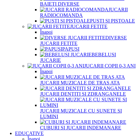
BAIETI DIVERSE
JUCARII
RADIOCOMANDA
PUSTI SI PISTOALE
JUCARII FETITE
Înapoi
DIVERSE
JUCARII FETITE
PAPUSI
BEBELUSI
JUCARIE
JUCARII COPII 0-3 ANI
Înapoi
JUCARII MUZICALE DE TRAS ATA
JUCARII DENTITI SI ZDRANGANELE
JUCARII MUZICALE CU SUNETE SI
LUMINI
CUBURI SI JUCARII INDEMANARE
EDUCATIVE
Înapoi