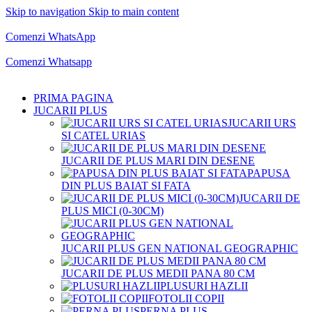
Skip to navigation
Skip to main content
Comenzi telefonice:
0769.711.774
Luni - Vineri: 10:00 - 19:00
Comenzi WhatsApp
Comenzi telefonice:
0769.711.774
Luni - Vineri: 10:00 - 19:00
Comenzi Whatsapp
PRIMA PAGINA
JUCARII PLUS
JUCARII URS
SI CATEL URIAS
JUCARII DE PLUS MARI DIN DESENE
PAPUSA
DIN PLUS BAIAT SI FATA
JUCARII DE
PLUS MICI (0-30CM)
JUCARII PLUS GEN NATIONAL GEOGRAPHIC
JUCARII DE PLUS MEDII PANA 80 CM
PLUSURI HAZLII
FOTOLII COPII
PERNA PLUS