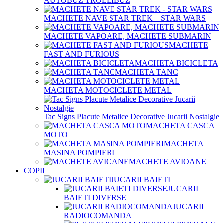
AUTOBUZ TROLEIBUZ
MACHETE NAVE STAR TREK – STAR WARS
MACHETE VAPOARE, MACHETE SUBMARIN
MACHETE
FAST AND FURIOUS
MACHETA BICICLETA
MACHETA TANC
MACHETA MOTOCICLETE METAL
Tac Signs Placute Metalice Decorative Jucarii Nostalgie
MACHETA CASCA
MOTO
MACHETA
MASINA POMPIERI
MACHETE AVIOANE
COPII
JUCARII BAIETI
JUCARII
BAIETI DIVERSE
JUCARII
RADIOCOMANDA