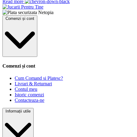
Read more
Comenzi și cont
Comenzi și cont
Cum Comand si Platesc?
Livrari & Returnari
Contul meu
Istoric comenzi
Contacteaza-ne
Informații utile