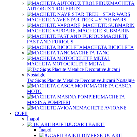
MACHETA
AUTOBUZ TROLEIBUZ
MACHETE NAVE STAR TREK – STAR WARS
MACHETE VAPOARE, MACHETE SUBMARIN
MACHETE
FAST AND FURIOUS
MACHETA BICICLETA
MACHETA TANC
MACHETA MOTOCICLETE METAL
Tac Signs Placute Metalice Decorative Jucarii Nostalgie
MACHETA CASCA
MOTO
MACHETA
MASINA POMPIERI
MACHETE AVIOANE
COPII
Înapoi
JUCARII BAIETI
Înapoi
JUCARII