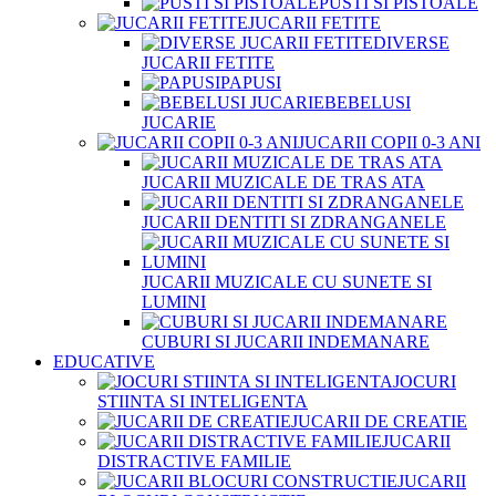
PUSTI SI PISTOALE
JUCARII FETITE
DIVERSE
JUCARII FETITE
PAPUSI
BEBELUSI
JUCARIE
JUCARII COPII 0-3 ANI
JUCARII MUZICALE DE TRAS ATA
JUCARII DENTITI SI ZDRANGANELE
JUCARII MUZICALE CU SUNETE SI
LUMINI
CUBURI SI JUCARII INDEMANARE
EDUCATIVE
JOCURI
STIINTA SI INTELIGENTA
JUCARII DE CREATIE
JUCARII
DISTRACTIVE FAMILIE
JUCARII