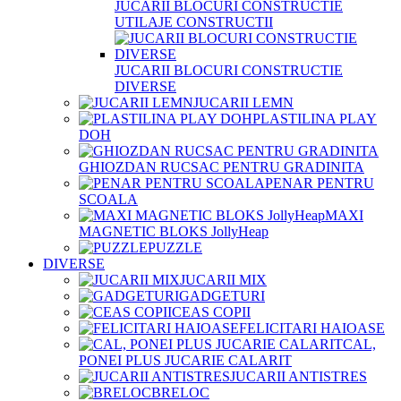
JUCARII BLOCURI CONSTRUCTIE
UTILAJE CONSTRUCTII
JUCARII BLOCURI CONSTRUCTIE
DIVERSE
JUCARII LEMN
PLASTILINA PLAY
DOH
GHIOZDAN RUCSAC PENTRU GRADINITA
PENAR PENTRU
SCOALA
MAXI
MAGNETIC BLOKS JollyHeap
PUZZLE
DIVERSE
JUCARII MIX
GADGETURI
CEAS COPII
FELICITARI HAIOASE
CAL,
PONEI PLUS JUCARIE CALARIT
JUCARII ANTISTRES
BRELOC