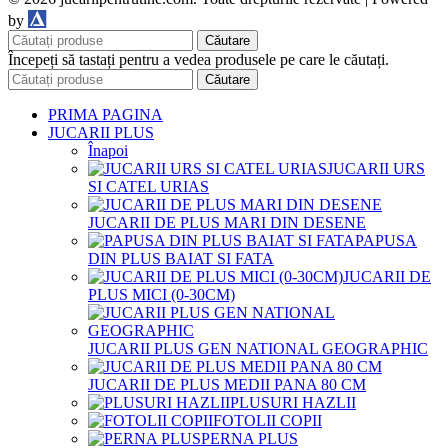
DDM
by
Căutare
Începeți să tastați pentru a vedea produsele pe care le căutați.
Căutare
PRIMA PAGINA
JUCARII PLUS
Înapoi
JUCARII URS
SI CATEL URIAS
JUCARII DE PLUS MARI DIN DESENE
PAPUSA
DIN PLUS BAIAT SI FATA
JUCARII DE
PLUS MICI (0-30CM)
JUCARII PLUS GEN NATIONAL GEOGRAPHIC
JUCARII DE PLUS MEDII PANA 80 CM
PLUSURI HAZLII
FOTOLII COPII
PERNA PLUS