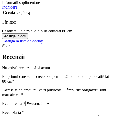
Informații suplimentare
Închidere
Greutate
0,5 kg
1 în stoc
Cantitate Oaie miel din plus catifelat 80 cm
Adaugă în coș
Adaugă la lista de dorințe
Share:
Recenzii
Nu există recenzii până acum.
Fii primul care scrii o recenzie pentru „Oaie miel din plus catifelat
80 cm”
Adresa ta de email nu va fi publicată.
Câmpurile obligatorii sunt
marcate cu
*
Evaluarea ta
*
Recenzia ta
*