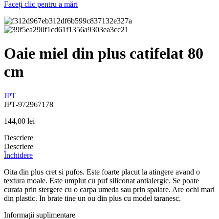
Faceți clic pentru a mări
Oaie miel din plus catifelat 80
cm
JPT
JPT-972967178
144,00
lei
Descriere
Descriere
Închidere
Oita din plus cret si pufos. Este foarte placut la atingere avand o
textura moale. Este umplut cu puf siliconat antialergic. Se poate
curata prin stergere cu o carpa umeda sau prin spalare. Are ochi mari
din plastic. In brate tine un ou din plus cu model taranesc.
Informații suplimentare