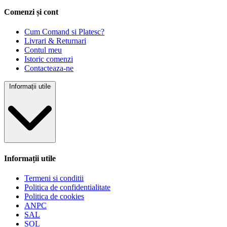
Comenzi și cont
Cum Comand si Platesc?
Livrari & Returnari
Contul meu
Istoric comenzi
Contacteaza-ne
Informații utile
Informații utile
Termeni si conditii
Politica de confidentialitate
Politica de cookies
ANPC
SAL
SOL