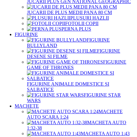
JUCARII PLUS GEN NATIONAL GEOGRAPHIC
JUCARII DE PLUS MEDII PANA 80 CM
PLUSURI HAZLII
FOTOLII COPII
PERNA PLUS
FIGURINE
FIGURINE
BULLYLAND
FIGURINE
DESENE SI FILME
FIGURINE
GAME OF THRONES
FIGURINE ANIMALE DOMESTICE SI
SALBATICE
FIGURINE STAR
WARS
MACHETE
MACHETE
AUTO SCARA 1:24
MACHETA AUTO
1:32-38
MACHETA AUTO 1:43