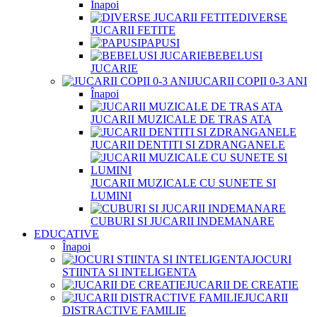
Înapoi
DIVERSE
JUCARII FETITE
PAPUSI
BEBELUSI
JUCARIE
JUCARII COPII 0-3 ANI
Înapoi
JUCARII MUZICALE DE TRAS ATA
JUCARII DENTITI SI ZDRANGANELE
JUCARII MUZICALE CU SUNETE SI
LUMINI
CUBURI SI JUCARII INDEMANARE
EDUCATIVE
Înapoi
JOCURI
STIINTA SI INTELIGENTA
JUCARII DE CREATIE
JUCARII
DISTRACTIVE FAMILIE