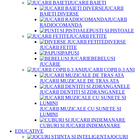
JUCARII BAIETI
JUCARII
BAIETI DIVERSE
JUCARII
RADIOCOMANDA
PUSTI SI PISTOALE
JUCARII FETITE
DIVERSE
JUCARII FETITE
PAPUSI
BEBELUSI
JUCARIE
JUCARII COPII 0-3 ANI
JUCARII MUZICALE DE TRAS ATA
JUCARII DENTITI SI ZDRANGANELE
JUCARII MUZICALE CU SUNETE SI
LUMINI
CUBURI SI JUCARII INDEMANARE
EDUCATIVE
JOCURI