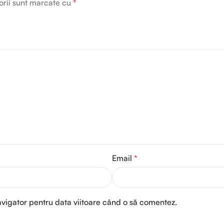
orii sunt marcate cu
*
Email
*
avigator pentru data viitoare când o să comentez.