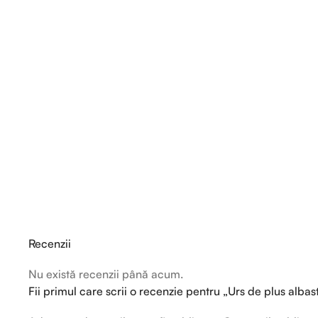
Recenzii
Nu există recenzii până acum.
Fii primul care scrii o recenzie pentru „Urs de plus alb