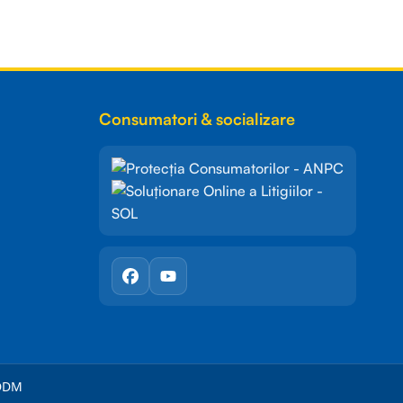
Consumatori & socializare
DDM