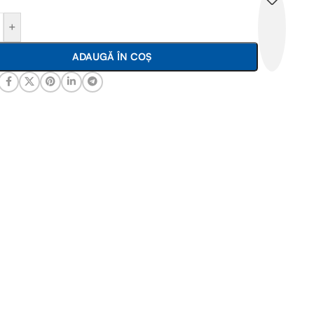
+
ADAUGĂ ÎN COȘ