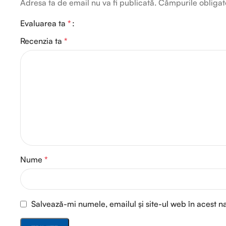
Adresa ta de email nu va fi publicată.
Câmpurile obligat
Evaluarea ta
*
Recenzia ta
*
Nume
*
Salvează-mi numele, emailul și site-ul web în acest n