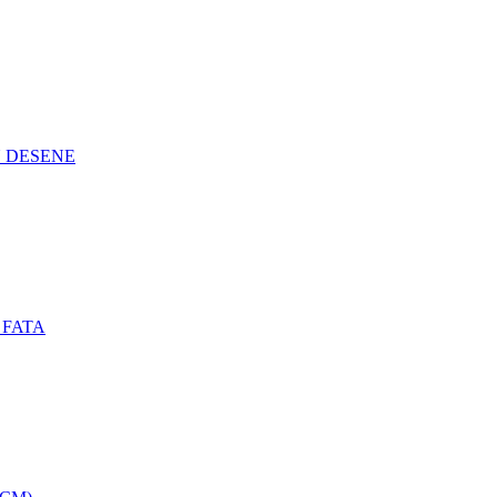
N DESENE
 FATA