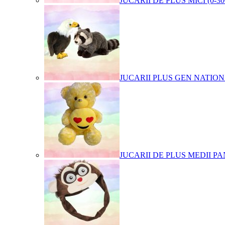
JUCARII DE PLUS MICI (0-3
JUCARII PLUS GEN NATIO
JUCARII DE PLUS MEDII PA