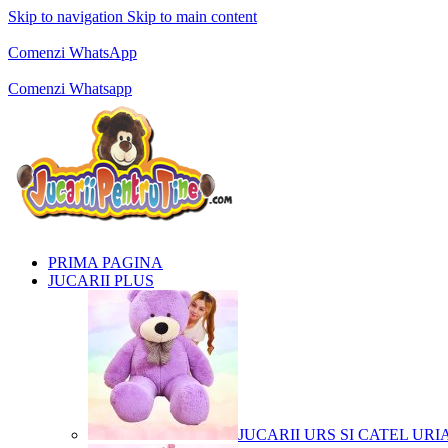
Skip to navigation
Skip to main content
Comenzi telefonice:
0769.711.774
Luni - Vineri: 10:00 - 19:00
Comenzi WhatsApp
Comenzi telefonice:
0769.711.774
Luni - Vineri: 10:00 - 19:00
Comenzi Whatsapp
PRIMA PAGINA
JUCARII PLUS
JUCARII URS SI CATEL URI