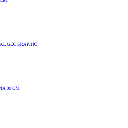
0CM)
NAL GEOGRAPHIC
NA 80 CM