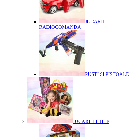
JUCARII
RADIOCOMANDA
PUSTI SI PISTOALE
JUCARII FETITE