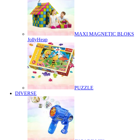
MAXI MAGNETIC BLOKS
JollyHeap
PUZZLE
DIVERSE