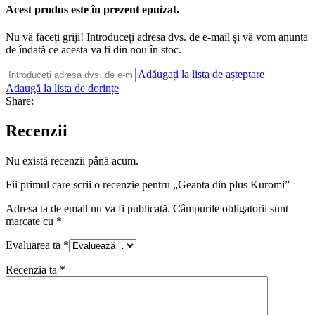
Acest produs este în prezent epuizat.
Nu vă faceți griji! Introduceți adresa dvs. de e-mail și vă vom anunța
de îndată ce acesta va fi din nou în stoc.
Adăugați la lista de așteptare
Adaugă la lista de dorințe
Share:
Recenzii
Nu există recenzii până acum.
Fii primul care scrii o recenzie pentru „Geanta din plus Kuromi”
Adresa ta de email nu va fi publicată.
Câmpurile obligatorii sunt
marcate cu
*
Evaluarea ta
*
Recenzia ta
*