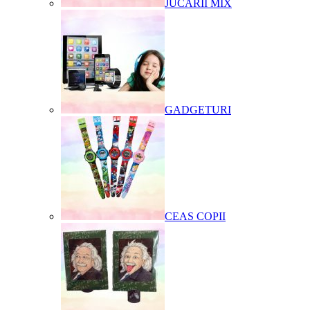
JUCARII MIX
GADGETURI
CEAS COPII