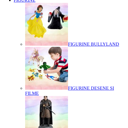
FIGURINE
FIGURINE BULLYLAND
FIGURINE DESENE SI
FILME