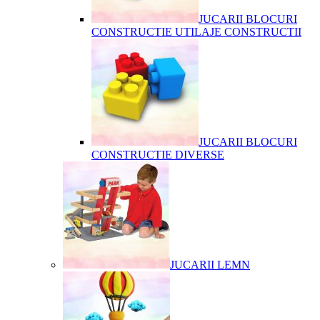
JUCARII BLOCURI
CONSTRUCTIE UTILAJE CONSTRUCTII
JUCARII BLOCURI
CONSTRUCTIE DIVERSE
JUCARII LEMN