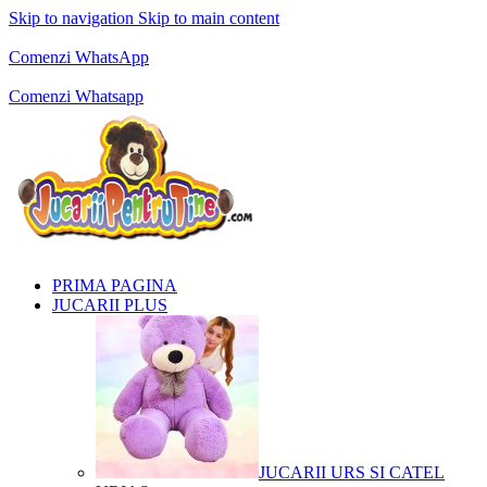
Skip to navigation
Skip to main content
Comenzi telefonice:
0769.711.774
Luni - Vineri: 10:00 - 19:00
Comenzi WhatsApp
Comenzi telefonice:
0769.711.774
Luni - Vineri: 10:00 - 19:00
Comenzi Whatsapp
PRIMA PAGINA
JUCARII PLUS
JUCARII URS SI CATEL