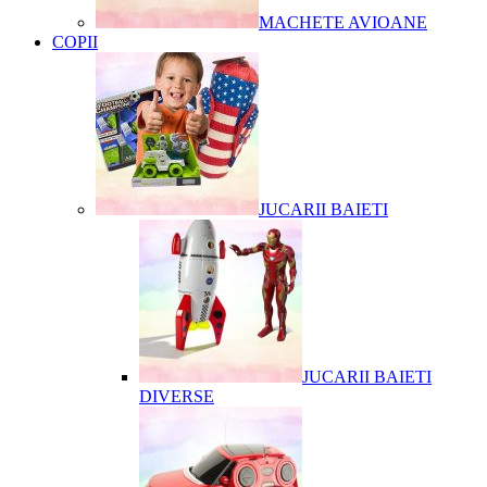
MACHETE AVIOANE
COPII
JUCARII BAIETI
JUCARII BAIETI
DIVERSE