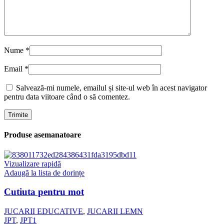
Nume
*
Email
*
Salvează-mi numele, emailul și site-ul web în acest navigator
pentru data viitoare când o să comentez.
Produse asemanatoare
Vizualizare rapidă
Adaugă la lista de dorințe
Cutiuta pentru mot
JUCARII EDUCATIVE
,
JUCARII LEMN
JPT
,
JPT1