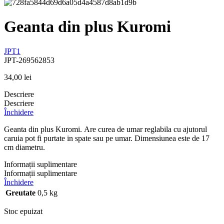
Geanta din plus Kuromi
JPT1
JPT-269562853
34,00
lei
Descriere
Descriere
Închidere
Geanta din plus Kuromi. Are curea de umar reglabila cu ajutorul
caruia pot fi purtate in spate sau pe umar. Dimensiunea este de 17
cm diametru.
Informații suplimentare
Informații suplimentare
Închidere
Greutate
0,5 kg
Stoc epuizat