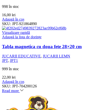
998 în stoc
16,00
lei
Adaugă în coș
SKU:
JPT-921864890
Vizualizare rapidă
Adaugă la lista de dorințe
Tabla magnetica cu doua fete 28×20 cm
JUCARII EDUCATIVE
,
JUCARII LEMN
JPT
,
JPT1
999 în stoc
22,00
lei
Adaugă în coș
SKU:
JPT-704200126
Read more