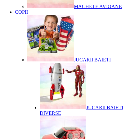
MACHETE AVIOANE
COPII
JUCARII BAIETI
JUCARII BAIETI
DIVERSE