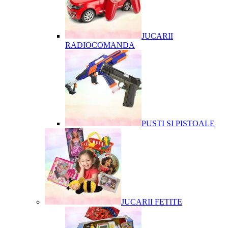
JUCARII
RADIOCOMANDA
PUSTI SI PISTOALE
JUCARII FETITE