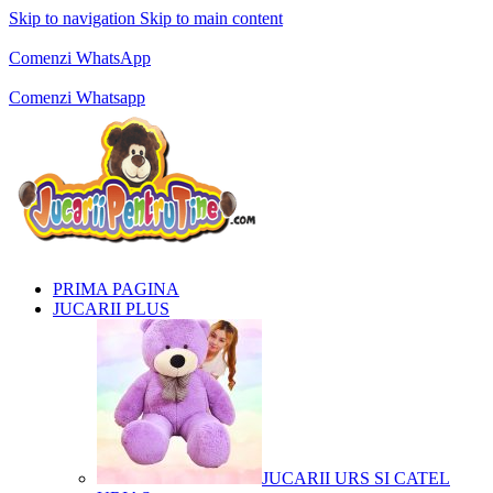
Skip to navigation
Skip to main content
Comenzi telefonice:
0769.711.774
Luni - Vineri: 10:00 - 19:00
Comenzi WhatsApp
Comenzi telefonice:
0769.711.774
Luni - Vineri: 10:00 - 19:00
Comenzi Whatsapp
PRIMA PAGINA
JUCARII PLUS
JUCARII URS SI CATEL