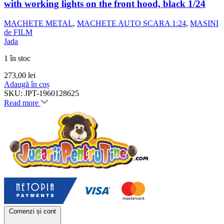
with working lights on the front hood, black 1/24
MACHETE METAL
,
MACHETE AUTO SCARA 1:24
,
MASINI
de FILM
Jada
1 în stoc
273,00
lei
Adaugă în coș
SKU:
JPT-1960128625
Read more
Comenzi și cont