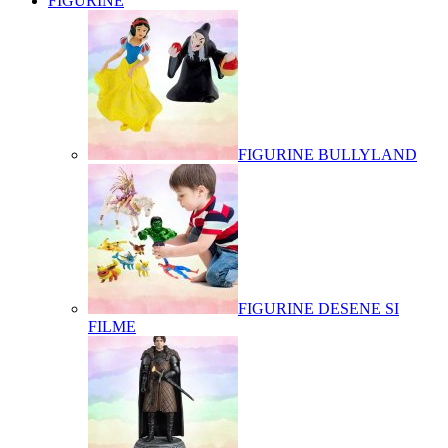
FIGURINE
FIGURINE BULLYLAND
FIGURINE DESENE SI
FILME