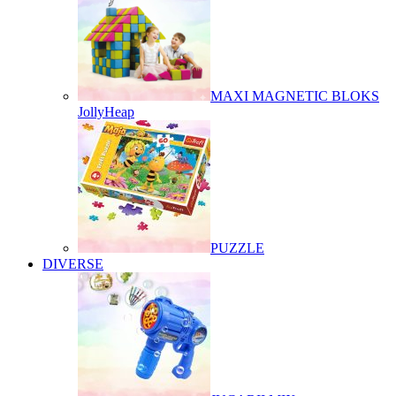
MAXI MAGNETIC BLOKS
JollyHeap
PUZZLE
DIVERSE