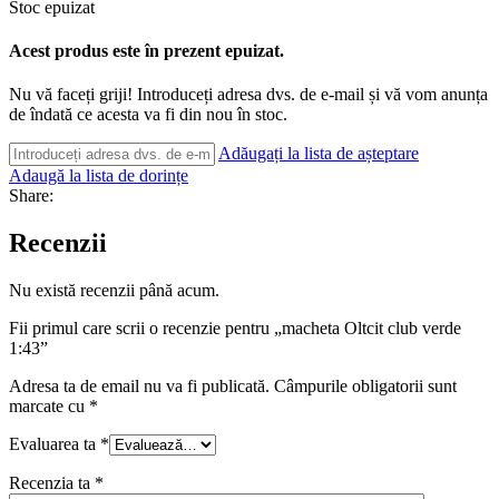
Stoc epuizat
Acest produs este în prezent epuizat.
Nu vă faceți griji! Introduceți adresa dvs. de e-mail și vă vom anunța
de îndată ce acesta va fi din nou în stoc.
Adăugați la lista de așteptare
Adaugă la lista de dorințe
Share:
Recenzii
Nu există recenzii până acum.
Fii primul care scrii o recenzie pentru „macheta Oltcit club verde
1:43”
Adresa ta de email nu va fi publicată.
Câmpurile obligatorii sunt
marcate cu
*
Evaluarea ta
*
Recenzia ta
*