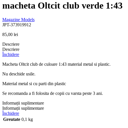
macheta Oltcit club verde 1:43
Magazine Models
JPT-373919912
85,00
lei
Descriere
Descriere
Închidere
Macheta Oltcit club de culoare 1:43 material metal si plastic.
Nu deschide usile.
Material metal si cu parti din plastic
Se recomanda a fi folosita de copii cu varsta peste 3 ani.
Informații suplimentare
Informații suplimentare
Închidere
Greutate
0,1 kg