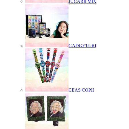
JUCARII MIX
GADGETURI
CEAS COPII