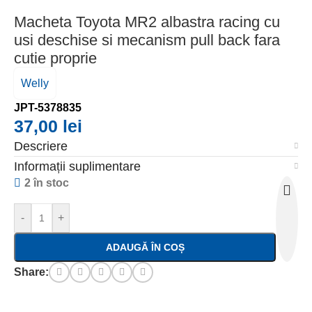
Macheta Toyota MR2 albastra racing cu
usi deschise si mecanism pull back fara
cutie proprie
Welly
JPT-5378835
37,00
lei
Descriere
Informații suplimentare
2 în stoc
-
+
ADAUGĂ ÎN COȘ
Share: