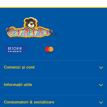
Read more
Comenzi și cont
Informații utile
Consumatori & socializare