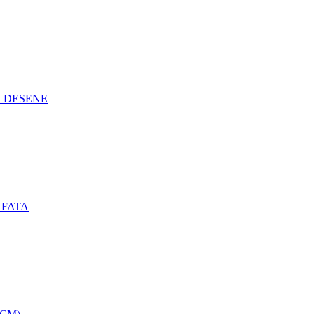
N DESENE
 FATA