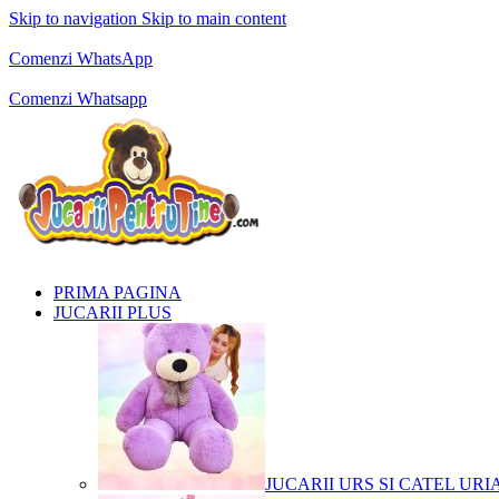
Skip to navigation
Skip to main content
Comenzi telefonice:
0769.711.774
Luni - Vineri: 10:00 - 19:00
Comenzi WhatsApp
Comenzi telefonice:
0769.711.774
Luni - Vineri: 10:00 - 19:00
Comenzi Whatsapp
PRIMA PAGINA
JUCARII PLUS
JUCARII URS SI CATEL URI