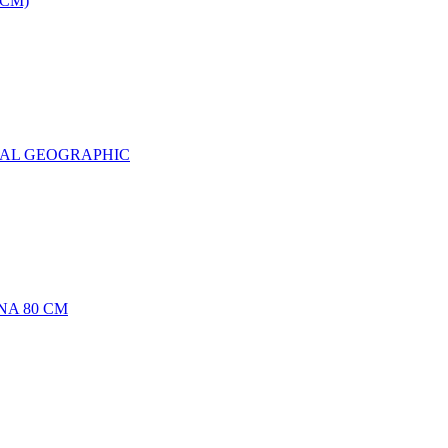
0CM)
NAL GEOGRAPHIC
NA 80 CM