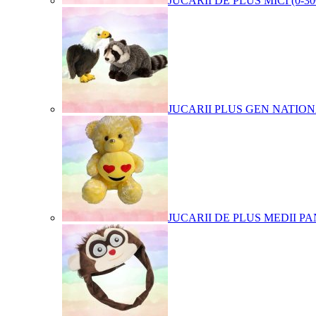
JUCARII DE PLUS MICI (0-3
JUCARII PLUS GEN NATIO
JUCARII DE PLUS MEDII PA