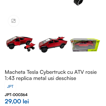
Faceți clic pentru a mări
Macheta Tesla Cybertruck cu ATV rosie
1:43 replica metal usi deschise
JPT
JPT-000364
29,00
lei