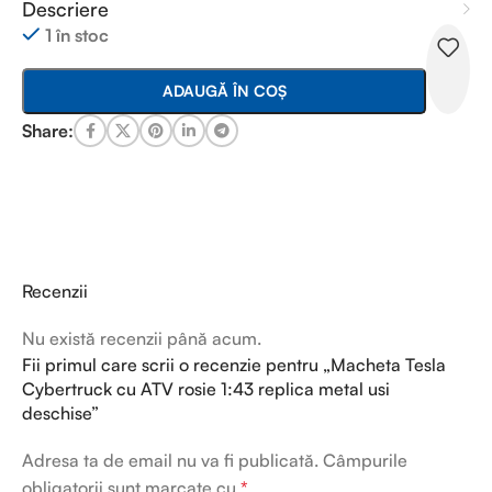
Descriere
1 în stoc
ADAUGĂ ÎN COȘ
Share:
Recenzii
Nu există recenzii până acum.
Fii primul care scrii o recenzie pentru „Macheta Tesla
Cybertruck cu ATV rosie 1:43 replica metal usi
deschise”
Adresa ta de email nu va fi publicată.
Câmpurile
obligatorii sunt marcate cu
*