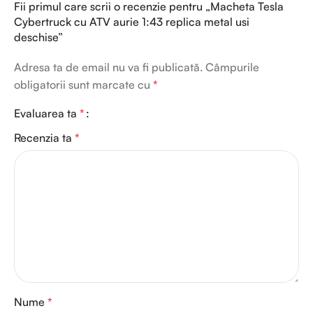
Fii primul care scrii o recenzie pentru „Macheta Tesla
Cybertruck cu ATV aurie 1:43 replica metal usi
deschise”
Adresa ta de email nu va fi publicată.
Câmpurile
obligatorii sunt marcate cu
*
Evaluarea ta
*
Recenzia ta
*
Nume
*