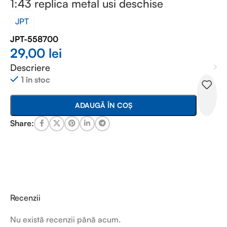
1:43 replica metal usi deschise
JPT
JPT-558700
29,00
lei
Descriere
1 în stoc
ADAUGĂ ÎN COȘ
Share:
Recenzii
Nu există recenzii până acum.