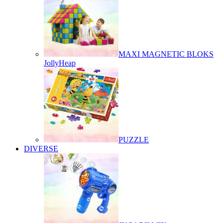
MAXI MAGNETIC BLOKS
JollyHeap
PUZZLE
DIVERSE