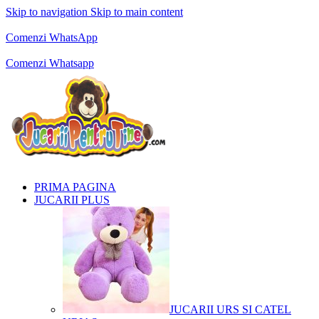
Skip to navigation
Skip to main content
Comenzi telefonice:
0769.711.774
Luni - Vineri: 10:00 - 19:00
Comenzi WhatsApp
Comenzi telefonice:
0769.711.774
Luni - Vineri: 10:00 - 19:00
Comenzi Whatsapp
PRIMA PAGINA
JUCARII PLUS
JUCARII URS SI CATEL