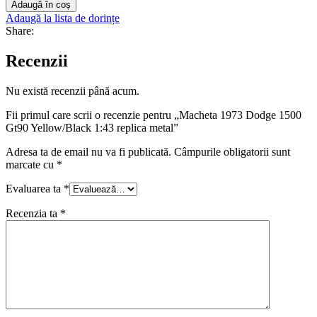
Adaugă în coș
Adaugă la lista de dorințe
Share:
Recenzii
Nu există recenzii până acum.
Fii primul care scrii o recenzie pentru „Macheta 1973 Dodge 1500
Gt90 Yellow/Black 1:43 replica metal”
Adresa ta de email nu va fi publicată.
Câmpurile obligatorii sunt
marcate cu
*
Evaluarea ta
*
Recenzia ta
*