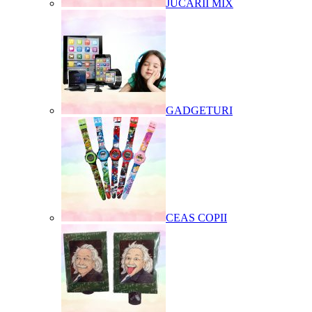
JUCARII MIX
GADGETURI
CEAS COPII