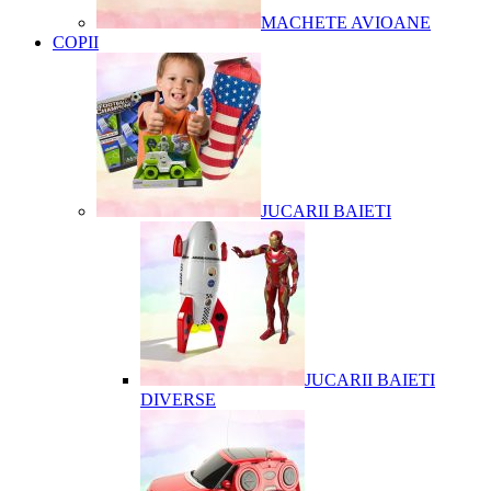
MACHETE AVIOANE
COPII
JUCARII BAIETI
JUCARII BAIETI
DIVERSE