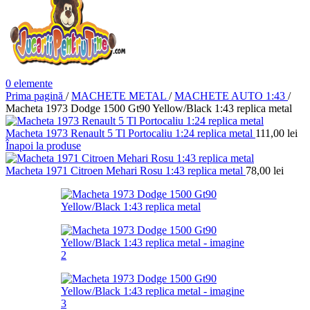
0
elemente
Prima pagină
/
MACHETE METAL
/
MACHETE AUTO 1:43
/
Macheta 1973 Dodge 1500 Gt90 Yellow/Black 1:43 replica metal
Macheta 1973 Renault 5 Tl Portocaliu 1:24 replica metal
111,00
lei
Înapoi la produse
Macheta 1971 Citroen Mehari Rosu 1:43 replica metal
78,00
lei