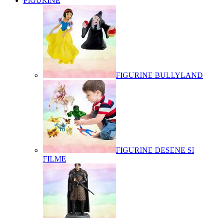
FIGURINE
FIGURINE BULLYLAND
FIGURINE DESENE SI
FILME