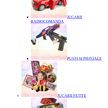
JUCARII
RADIOCOMANDA
PUSTI SI PISTOALE
JUCARII FETITE