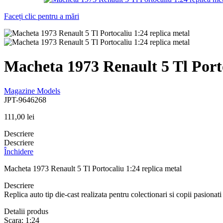
Faceți clic pentru a mări
Macheta 1973 Renault 5 Tl Porto
Magazine Models
JPT-9646268
111,00
lei
Descriere
Descriere
Închidere
Macheta 1973 Renault 5 Tl Portocaliu 1:24 replica metal
Descriere
Replica auto tip die-cast realizata pentru colectionari si copii pasionati 
Detalii produs
Scara: 1:24