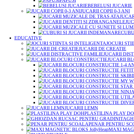
PAPUSI
BEBELUSI JUCARIE
JUCARII COPII 0-3 ANI
JUCAR
JUC
CUBU
EDUCATIVE
JOCURI STI
JUCARII DE CREATIE
JUCARII DIS
JUCARII B
JUCARII LEMN
PLASTILINA PLAY D
GH
PENAR PENTRU SC
MAXI MAGN