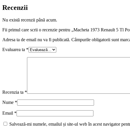
Recenzii
Nu există recenzii până acum.
Fii primul care scrii o recenzie pentru „Macheta 1973 Renault 5 Tl Por
Adresa ta de email nu va fi publicată.
Câmpurile obligatorii sunt marc
Evaluarea ta
*
Recenzia ta
*
Nume
*
Email
*
Salvează-mi numele, emailul și site-ul web în acest navigator pent