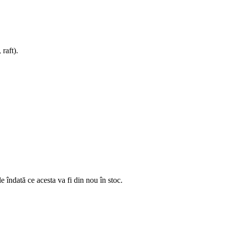
 raft).
e îndată ce acesta va fi din nou în stoc.