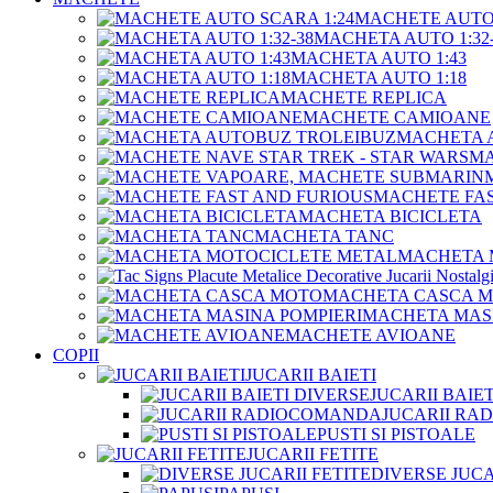
MACHETE AUTO 
MACHETA AUTO 1:32-
MACHETA AUTO 1:43
MACHETA AUTO 1:18
MACHETE REPLICA
MACHETE CAMIOANE
MACHETA 
MA
MACHETE FAS
MACHETA BICICLETA
MACHETA TANC
MACHETA 
MACHETA CASCA 
MACHETA MASI
MACHETE AVIOANE
COPII
JUCARII BAIETI
JUCARII BAIE
JUCARII R
PUSTI SI PISTOALE
JUCARII FETITE
DIVERSE JUCA