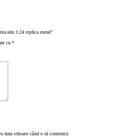
tocaliu 1:24 replica metal”
ate cu
*
ru data viitoare când o să comentez.