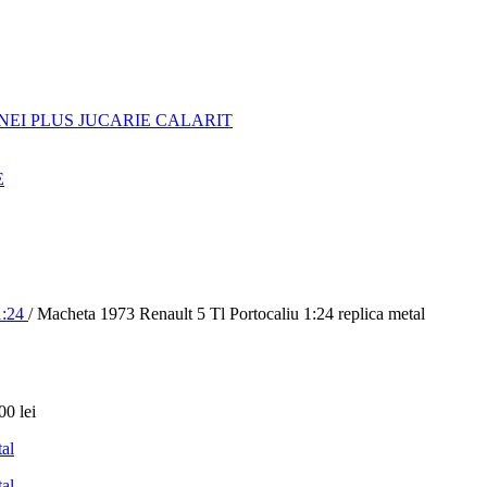
NEI PLUS JUCARIE CALARIT
E
:24
/
Macheta 1973 Renault 5 Tl Portocaliu 1:24 replica metal
,00
lei