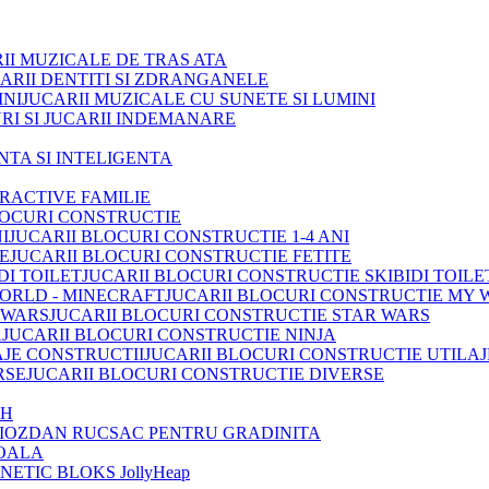
II MUZICALE DE TRAS ATA
ARII DENTITI SI ZDRANGANELE
JUCARII MUZICALE CU SUNETE SI LUMINI
RI SI JUCARII INDEMANARE
INTA SI INTELIGENTA
TRACTIVE FAMILIE
LOCURI CONSTRUCTIE
JUCARII BLOCURI CONSTRUCTIE 1-4 ANI
JUCARII BLOCURI CONSTRUCTIE FETITE
JUCARII BLOCURI CONSTRUCTIE SKIBIDI TOILE
JUCARII BLOCURI CONSTRUCTIE MY 
JUCARII BLOCURI CONSTRUCTIE STAR WARS
JUCARII BLOCURI CONSTRUCTIE NINJA
JUCARII BLOCURI CONSTRUCTIE UTILAJ
JUCARII BLOCURI CONSTRUCTIE DIVERSE
OH
IOZDAN RUCSAC PENTRU GRADINITA
OALA
ETIC BLOKS JollyHeap