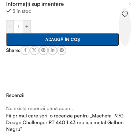
Informații suplimentare
3 în stoc
-
+
ADAUGĂ ÎN COȘ
Share:
Recenzii
Nu există recenzii până acum.
Fii primul care scrii o recenzie pentru „Macheta 1970
Dodge Challenger RT 440 1:43 replica metal Galben
Negru”