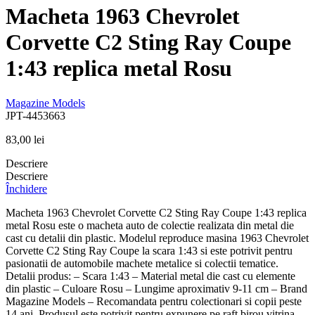
Macheta 1963 Chevrolet
Corvette C2 Sting Ray Coupe
1:43 replica metal Rosu
Magazine Models
JPT-4453663
83,00
lei
Descriere
Descriere
Închidere
Macheta 1963 Chevrolet Corvette C2 Sting Ray Coupe 1:43 replica
metal Rosu este o macheta auto de colectie realizata din metal die
cast cu detalii din plastic. Modelul reproduce masina 1963 Chevrolet
Corvette C2 Sting Ray Coupe la scara 1:43 si este potrivit pentru
pasionatii de automobile machete metalice si colectii tematice.
Detalii produs: – Scara 1:43 – Material metal die cast cu elemente
din plastic – Culoare Rosu – Lungime aproximativ 9-11 cm – Brand
Magazine Models – Recomandata pentru colectionari si copii peste
14 ani. Produsul este potrivit pentru expunere pe raft birou vitrina