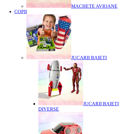
MACHETE AVIOANE
COPII
JUCARII BAIETI
JUCARII BAIETI
DIVERSE