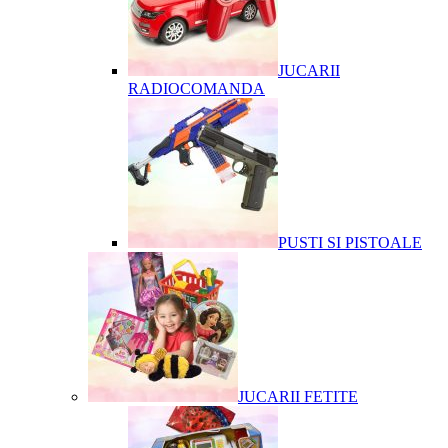
JUCARII
RADIOCOMANDA
PUSTI SI PISTOALE
JUCARII FETITE