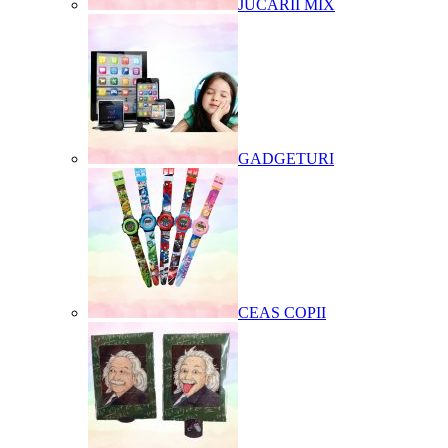
JUCARII MIX
GADGETURI
CEAS COPII