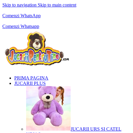
Skip to navigation
Skip to main content
Comenzi telefonice:
0769.711.774
Luni - Vineri: 10:00 - 19:00
Comenzi WhatsApp
Comenzi telefonice:
0769.711.774
Luni - Vineri: 10:00 - 19:00
Comenzi Whatsapp
PRIMA PAGINA
JUCARII PLUS
JUCARII URS SI CATEL