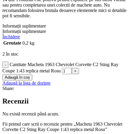
sau pentru completarea unei colectii de machete auto. Nu
recomandam folosirea brutala deoarece elementele mici si detaliile
pot fi sensibile.
Informații suplimentare
Informații suplimentare
Închidere
Greutate
0,2 kg
2 în stoc
Cantitate Macheta 1963 Chevrolet Corvette C2 Sting Ray
-
Coupe 1:43 replica metal Rosu
+
Adaugă în coș
Adaugă la lista de dorințe
Share:
Recenzii
Nu există recenzii până acum.
Fii primul care scrii o recenzie pentru „Macheta 1963 Chevrolet
Corvette C2 Sting Ray Coupe 1:43 replica metal Rosu”