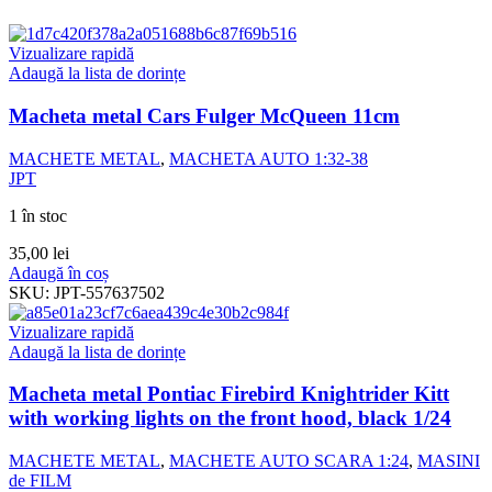
Vizualizare rapidă
Adaugă la lista de dorințe
Macheta metal Cars Fulger McQueen 11cm
MACHETE METAL
,
MACHETA AUTO 1:32-38
JPT
1 în stoc
35,00
lei
Adaugă în coș
SKU:
JPT-557637502
Vizualizare rapidă
Adaugă la lista de dorințe
Macheta metal Pontiac Firebird Knightrider Kitt
with working lights on the front hood, black 1/24
MACHETE METAL
,
MACHETE AUTO SCARA 1:24
,
MASINI
de FILM