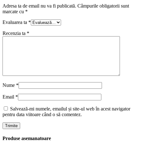
Adresa ta de email nu va fi publicată.
Câmpurile obligatorii sunt
marcate cu
*
Evaluarea ta
*
Recenzia ta
*
Nume
*
Email
*
Salvează-mi numele, emailul și site-ul web în acest navigator
pentru data viitoare când o să comentez.
Produse asemanatoare