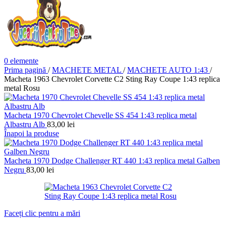
0
elemente
Prima pagină
/
MACHETE METAL
/
MACHETE AUTO 1:43
/
Macheta 1963 Chevrolet Corvette C2 Sting Ray Coupe 1:43 replica
metal Rosu
Macheta 1970 Chevrolet Chevelle SS 454 1:43 replica metal
Albastru Alb
83,00
lei
Înapoi la produse
Macheta 1970 Dodge Challenger RT 440 1:43 replica metal Galben
Negru
83,00
lei
Faceți clic pentru a mări