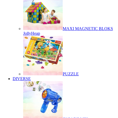
MAXI MAGNETIC BLOKS
JollyHeap
PUZZLE
DIVERSE