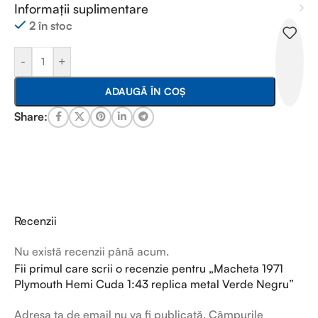
Informații suplimentare
2 în stoc
-
+
ADAUGĂ ÎN COȘ
Share:
Recenzii
Nu există recenzii până acum.
Fii primul care scrii o recenzie pentru „Macheta 1971
Plymouth Hemi Cuda 1:43 replica metal Verde Negru”
Adresa ta de email nu va fi publicată.
Câmpurile