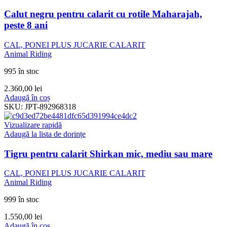
Calut negru pentru calarit cu rotile Maharajah,
peste 8 ani
CAL, PONEI PLUS JUCARIE CALARIT
Animal Riding
995 în stoc
2.360,00
lei
Adaugă în coș
SKU:
JPT-892968318
Vizualizare rapidă
Adaugă la lista de dorințe
Tigru pentru calarit Shirkan mic, mediu sau mare
CAL, PONEI PLUS JUCARIE CALARIT
Animal Riding
999 în stoc
1.550,00
lei
Adaugă în coș