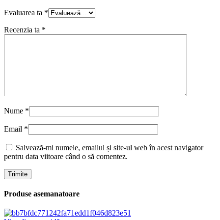
Evaluarea ta
*
Recenzia ta
*
Nume
*
Email
*
Salvează-mi numele, emailul și site-ul web în acest navigator
pentru data viitoare când o să comentez.
Produse asemanatoare