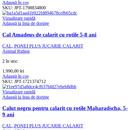
Adaugă în coș
SKU:
JPT-1798834800
Vizualizare rapidă
Adaugă la lista de dorințe
Cal Amadeus de calarit cu rotile 5-8 ani
CAL, PONEI PLUS JUCARIE CALARIT
Animal Riding
2 în stoc
1.990,00
lei
Adaugă în coș
SKU:
JPT-1721374712
Vizualizare rapidă
Adaugă la lista de dorințe
Calut negru pentru calarit cu rotile Maharadscha, 5-
9 ani
CAL, PONEI PLUS JUCARIE CALARIT