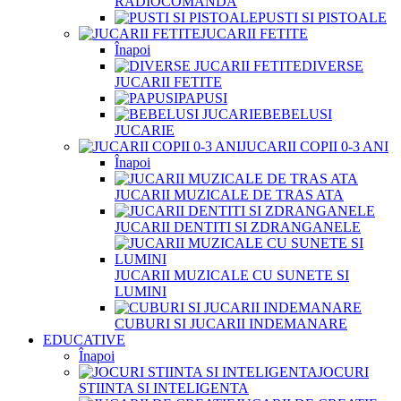
RADIOCOMANDA
PUSTI SI PISTOALE
JUCARII FETITE
Înapoi
DIVERSE
JUCARII FETITE
PAPUSI
BEBELUSI
JUCARIE
JUCARII COPII 0-3 ANI
Înapoi
JUCARII MUZICALE DE TRAS ATA
JUCARII DENTITI SI ZDRANGANELE
JUCARII MUZICALE CU SUNETE SI
LUMINI
CUBURI SI JUCARII INDEMANARE
EDUCATIVE
Înapoi
JOCURI
STIINTA SI INTELIGENTA