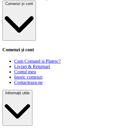
Comenzi și cont
Comenzi și cont
Cum Comand si Platesc?
Livrari & Returnari
Contul meu
Istoric comenzi
Contacteaza-ne
Informații utile