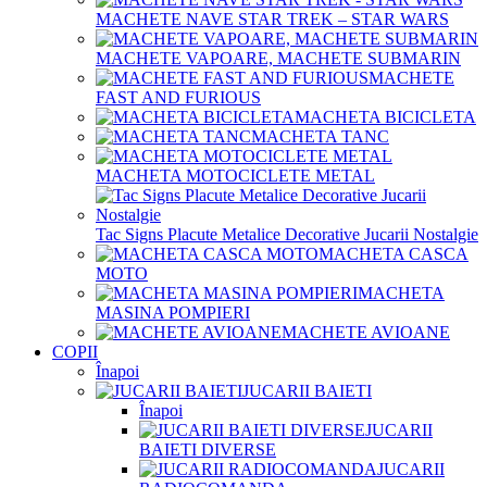
MACHETE NAVE STAR TREK – STAR WARS
MACHETE VAPOARE, MACHETE SUBMARIN
MACHETE
FAST AND FURIOUS
MACHETA BICICLETA
MACHETA TANC
MACHETA MOTOCICLETE METAL
Tac Signs Placute Metalice Decorative Jucarii Nostalgie
MACHETA CASCA
MOTO
MACHETA
MASINA POMPIERI
MACHETE AVIOANE
COPII
Înapoi
JUCARII BAIETI
Înapoi
JUCARII
BAIETI DIVERSE
JUCARII