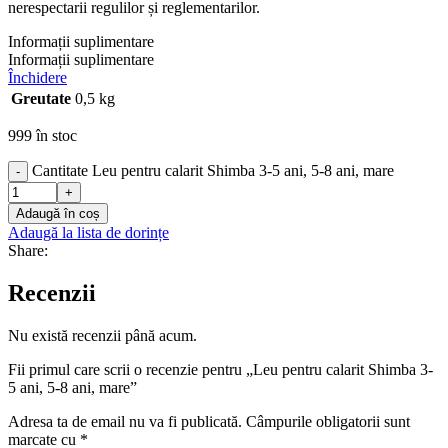
nerespectarii regulilor și reglementarilor.
Informații suplimentare
Informații suplimentare
Închidere
Greutate
0,5 kg
999 în stoc
Cantitate Leu pentru calarit Shimba 3-5 ani, 5-8 ani, mare
-
+
Adaugă în coș
Adaugă la lista de dorințe
Share:
Recenzii
Nu există recenzii până acum.
Fii primul care scrii o recenzie pentru „Leu pentru calarit Shimba 3-
5 ani, 5-8 ani, mare”
Adresa ta de email nu va fi publicată.
Câmpurile obligatorii sunt
marcate cu
*