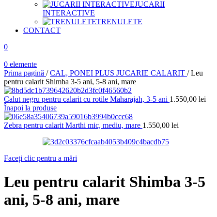
JUCARII
INTERACTIVE
TRENULETE
CONTACT
0
0
elemente
Prima pagină
/
CAL, PONEI PLUS JUCARIE CALARIT
/
Leu
pentru calarit Shimba 3-5 ani, 5-8 ani, mare
Calut negru pentru calarit cu rotile Maharajah, 3-5 ani
1.550,00
lei
Înapoi la produse
Zebra pentru calarit Marthi mic, mediu, mare
1.550,00
lei
Faceți clic pentru a mări
Leu pentru calarit Shimba 3-5
ani, 5-8 ani, mare