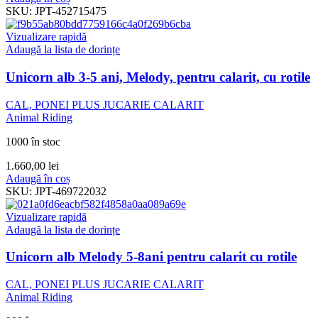
SKU:
JPT-452715475
Vizualizare rapidă
Adaugă la lista de dorințe
Unicorn alb 3-5 ani, Melody, pentru calarit, cu rotile
CAL, PONEI PLUS JUCARIE CALARIT
Animal Riding
1000 în stoc
1.660,00
lei
Adaugă în coș
SKU:
JPT-469722032
Vizualizare rapidă
Adaugă la lista de dorințe
Unicorn alb Melody 5-8ani pentru calarit cu rotile
CAL, PONEI PLUS JUCARIE CALARIT
Animal Riding