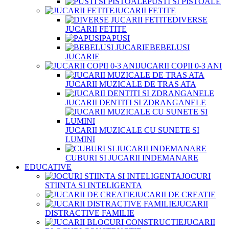
PUSTI SI PISTOALE
JUCARII FETITE
DIVERSE
JUCARII FETITE
PAPUSI
BEBELUSI
JUCARIE
JUCARII COPII 0-3 ANI
JUCARII MUZICALE DE TRAS ATA
JUCARII DENTITI SI ZDRANGANELE
JUCARII MUZICALE CU SUNETE SI
LUMINI
CUBURI SI JUCARII INDEMANARE
EDUCATIVE
JOCURI
STIINTA SI INTELIGENTA
JUCARII DE CREATIE
JUCARII
DISTRACTIVE FAMILIE
JUCARII