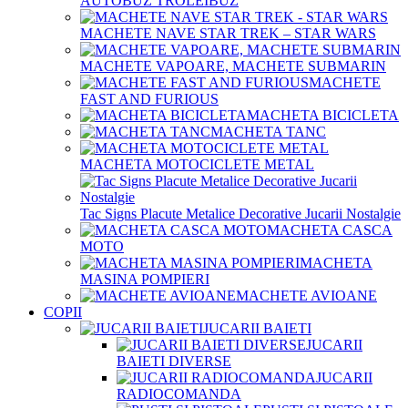
AUTOBUZ TROLEIBUZ
MACHETE NAVE STAR TREK – STAR WARS
MACHETE VAPOARE, MACHETE SUBMARIN
MACHETE
FAST AND FURIOUS
MACHETA BICICLETA
MACHETA TANC
MACHETA MOTOCICLETE METAL
Tac Signs Placute Metalice Decorative Jucarii Nostalgie
MACHETA CASCA
MOTO
MACHETA
MASINA POMPIERI
MACHETE AVIOANE
COPII
JUCARII BAIETI
JUCARII
BAIETI DIVERSE
JUCARII
RADIOCOMANDA