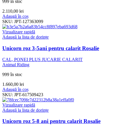
999 în stoc
2.110,00
lei
Adaugă în coș
SKU:
JPT-127363099
Vizualizare rapidă
Adaugă la lista de dorințe
Unicorn roz 3-5ani pentru calarit Rosalie
CAL, PONEI PLUS JUCARIE CALARIT
Animal Riding
999 în stoc
1.660,00
lei
Adaugă în coș
SKU:
JPT-617509423
Vizualizare rapidă
Adaugă la lista de dorințe
Unicorn roz 5-8 ani pentru calarit Rosalie