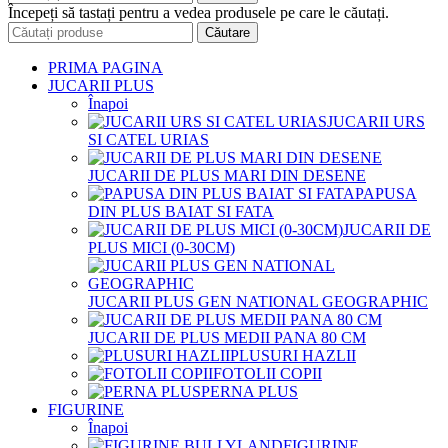
Începeți să tastați pentru a vedea produsele pe care le căutați.
Căutare
PRIMA PAGINA
JUCARII PLUS
Înapoi
JUCARII URS
SI CATEL URIAS
JUCARII DE PLUS MARI DIN DESENE
PAPUSA
DIN PLUS BAIAT SI FATA
JUCARII DE
PLUS MICI (0-30CM)
JUCARII PLUS GEN NATIONAL GEOGRAPHIC
JUCARII DE PLUS MEDII PANA 80 CM
PLUSURI HAZLII
FOTOLII COPII
PERNA PLUS
FIGURINE
Înapoi
FIGURINE