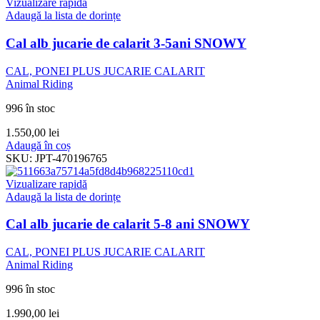
Vizualizare rapidă
Adaugă la lista de dorințe
Cal alb jucarie de calarit 3-5ani SNOWY
CAL, PONEI PLUS JUCARIE CALARIT
Animal Riding
996 în stoc
1.550,00
lei
Adaugă în coș
SKU:
JPT-470196765
Vizualizare rapidă
Adaugă la lista de dorințe
Cal alb jucarie de calarit 5-8 ani SNOWY
CAL, PONEI PLUS JUCARIE CALARIT
Animal Riding
996 în stoc
1.990,00
lei