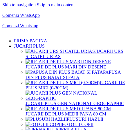
Skip to navigation
Skip to main content
Comenzi telefonice:
0769.711.774
Luni - Vineri: 10:00 - 19:00
Comenzi WhatsApp
Comenzi telefonice:
0769.711.774
Luni - Vineri: 10:00 - 19:00
Comenzi Whatsapp
PRIMA PAGINA
JUCARII PLUS
JUCARII URS
SI CATEL URIAS
JUCARII DE PLUS MARI DIN DESENE
PAPUSA
DIN PLUS BAIAT SI FATA
JUCARII DE
PLUS MICI (0-30CM)
JUCARII PLUS GEN NATIONAL GEOGRAPHIC
JUCARII DE PLUS MEDII PANA 80 CM
PLUSURI HAZLII
FOTOLII COPII
PERNA PLUS