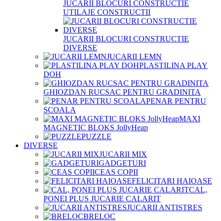
JUCARII BLOCURI CONSTRUCTIE
UTILAJE CONSTRUCTII
JUCARII BLOCURI CONSTRUCTIE
DIVERSE
JUCARII LEMN
PLASTILINA PLAY
DOH
GHIOZDAN RUCSAC PENTRU GRADINITA
PENAR PENTRU
SCOALA
MAXI
MAGNETIC BLOKS JollyHeap
PUZZLE
DIVERSE
JUCARII MIX
GADGETURI
CEAS COPII
FELICITARI HAIOASE
CAL,
PONEI PLUS JUCARIE CALARIT
JUCARII ANTISTRES
BRELOC