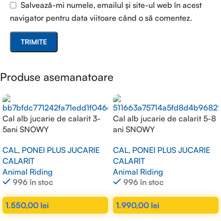
Salvează-mi numele, emailul și site-ul web în acest
navigator pentru data viitoare când o să comentez.
Produse asemanatoare
Cal alb jucarie de calarit 3-
Cal alb jucarie de calarit 5-8
5ani SNOWY
ani SNOWY
CAL, PONEI PLUS JUCARIE
CAL, PONEI PLUS JUCARIE
CALARIT
CALARIT
Animal Riding
Animal Riding
996 în stoc
996 în stoc
1.550,00
lei
1.990,00
lei