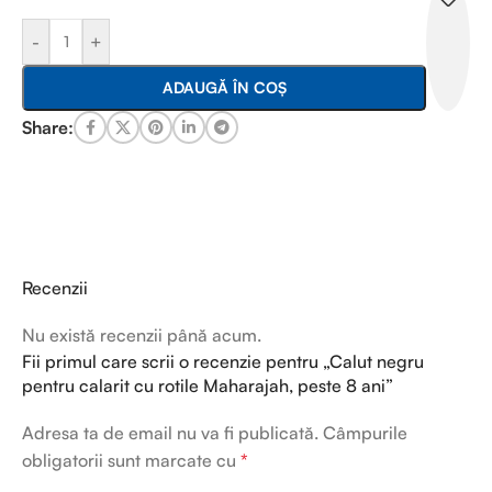
-
+
ADAUGĂ ÎN COȘ
Share:
Recenzii
Nu există recenzii până acum.
Fii primul care scrii o recenzie pentru „Calut negru
pentru calarit cu rotile Maharajah, peste 8 ani”
Adresa ta de email nu va fi publicată.
Câmpurile
obligatorii sunt marcate cu
*