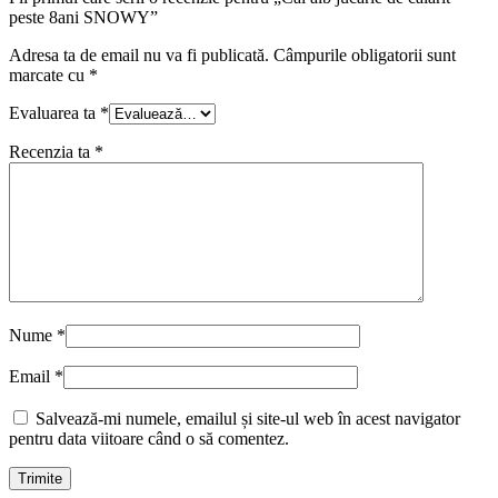
peste 8ani SNOWY”
Adresa ta de email nu va fi publicată.
Câmpurile obligatorii sunt
marcate cu
*
Evaluarea ta
*
Recenzia ta
*
Nume
*
Email
*
Salvează-mi numele, emailul și site-ul web în acest navigator
pentru data viitoare când o să comentez.