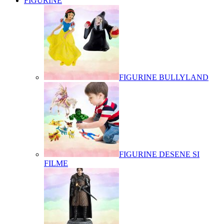
FIGURINE
FIGURINE BULLYLAND
FIGURINE DESENE SI
FILME