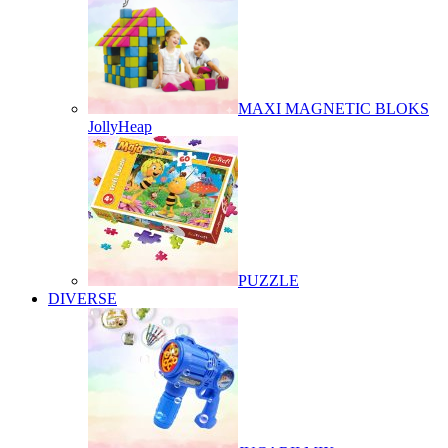
MAXI MAGNETIC BLOKS
JollyHeap
PUZZLE
DIVERSE