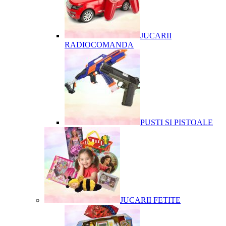
JUCARII
RADIOCOMANDA
PUSTI SI PISTOALE
JUCARII FETITE