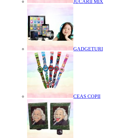
JUCARII MIX
GADGETURI
CEAS COPII