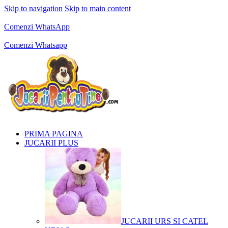
Skip to navigation
Skip to main content
Comenzi telefonice:
0769.711.774
Luni - Vineri: 10:00 - 19:00
Comenzi WhatsApp
Comenzi telefonice:
0769.711.774
Luni - Vineri: 10:00 - 19:00
Comenzi Whatsapp
PRIMA PAGINA
JUCARII PLUS
JUCARII URS SI CATEL