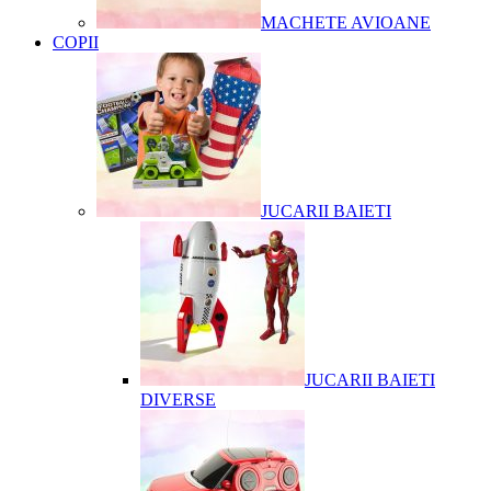
MACHETE AVIOANE
COPII
JUCARII BAIETI
JUCARII BAIETI
DIVERSE