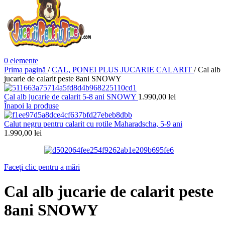
0
elemente
Prima pagină
/
CAL, PONEI PLUS JUCARIE CALARIT
/
Cal alb
jucarie de calarit peste 8ani SNOWY
Cal alb jucarie de calarit 5-8 ani SNOWY
1.990,00
lei
Înapoi la produse
Calut negru pentru calarit cu rotile Maharadscha, 5-9 ani
1.990,00
lei
Faceți clic pentru a mări
Cal alb jucarie de calarit peste
8ani SNOWY