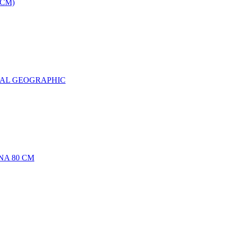
0CM)
NAL GEOGRAPHIC
NA 80 CM