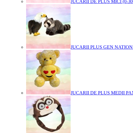
JUCARII DE PLUS MICI (0-3
JUCARII PLUS GEN NATIO
JUCARII DE PLUS MEDII PA