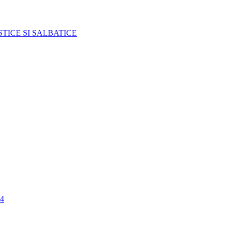
TICE SI SALBATICE
4