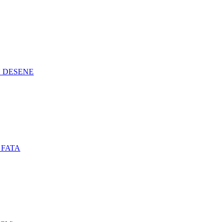
N DESENE
 FATA