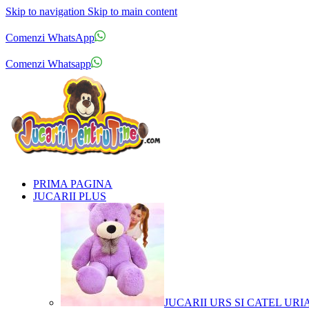
Skip to navigation
Skip to main content
Comenzi telefonice:
0769.711.774
Luni - Vineri: 10:00 - 19:00
Comenzi WhatsApp
Comenzi telefonice:
0769.711.774
Luni - Vineri: 10:00 - 19:00
Comenzi Whatsapp
PRIMA PAGINA
JUCARII PLUS
JUCARII URS SI CATEL URI