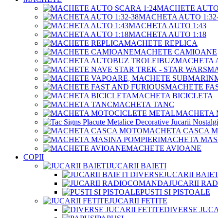
MACHETE AUTO 
MACHETA AUTO 1:32-
MACHETA AUTO 1:43
MACHETA AUTO 1:18
MACHETE REPLICA
MACHETE CAMIOANE
MACHETA 
MA
MACHETE FAS
MACHETA BICICLETA
MACHETA TANC
MACHETA 
MACHETA CASCA 
MACHETA MASI
MACHETE AVIOANE
COPII
JUCARII BAIETI
JUCARII BAIE
JUCARII R
PUSTI SI PISTOALE
JUCARII FETITE
DIVERSE JUCA