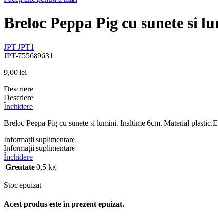
Breloc Peppa Pig cu sunete si l
JPT
JPT1
JPT-755689631
9,00
lei
Descriere
Descriere
Închidere
Breloc Peppa Pig cu sunete si lumini. Inaltime 6cm. Material plastic.E
Informații suplimentare
Informații suplimentare
Închidere
Greutate
0,5 kg
Stoc epuizat
Acest produs este în prezent epuizat.