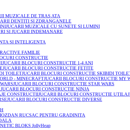
II MUZICALE DE TRAS ATA
ARII DENTITI SI ZDRANGANELE
JUCARII MUZICALE CU SUNETE SI LUMINI
RI SI JUCARII INDEMANARE
INTA SI INTELIGENTA
TRACTIVE FAMILIE
LOCURI CONSTRUCTIE
JUCARII BLOCURI CONSTRUCTIE 1-4 ANI
JUCARII BLOCURI CONSTRUCTIE FETITE
JUCARII BLOCURI CONSTRUCTIE SKIBIDI TOILE
JUCARII BLOCURI CONSTRUCTIE MY 
JUCARII BLOCURI CONSTRUCTIE STAR WARS
JUCARII BLOCURI CONSTRUCTIE NINJA
JUCARII BLOCURI CONSTRUCTIE UTILAJ
JUCARII BLOCURI CONSTRUCTIE DIVERSE
OH
IOZDAN RUCSAC PENTRU GRADINITA
OALA
ETIC BLOKS JollyHeap