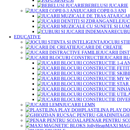
PAPUSI
BEBELUSI JUCARIE
JUCARII COPII 0-3 ANI
JUCAR
JUC
CUBU
EDUCATIVE
JOCURI STI
JUCARII DE CREATIE
JUCARII DIS
JUCARII B
JUCARII LEMN
PLASTILINA PLAY D
GH
PENAR PENTRU SC
MAXI MAGN