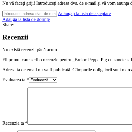
Nu vă faceți griji! Introduceți adresa dvs. de e-mail și vă vom anunța d
Adăugați la lista de așteptare
Adaugă la lista de dorințe
Share:
Recenzii
Nu există recenzii până acum.
Fii primul care scrii o recenzie pentru „Breloc Peppa Pig cu sunete si 
Adresa ta de email nu va fi publicată.
Câmpurile obligatorii sunt marc
Evaluarea ta
*
Recenzia ta
*