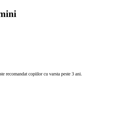
umini
ste recomandat copiilor cu varsta peste 3 ani.