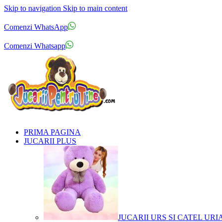
Skip to navigation
Skip to main content
Comenzi telefonice:
0769.711.774
Luni - Vineri: 10:00 - 19:00
Comenzi WhatsApp
Comenzi telefonice:
0769.711.774
Luni - Vineri: 10:00 - 19:00
Comenzi Whatsapp
PRIMA PAGINA
JUCARII PLUS
JUCARII URS SI CATEL URI