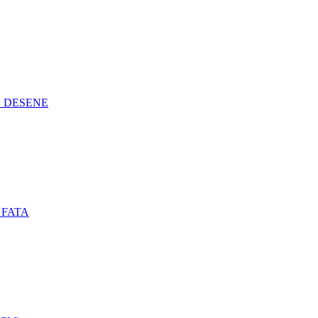
N DESENE
 FATA