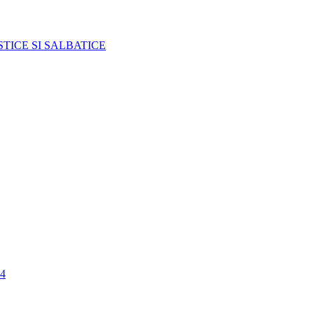
TICE SI SALBATICE
4