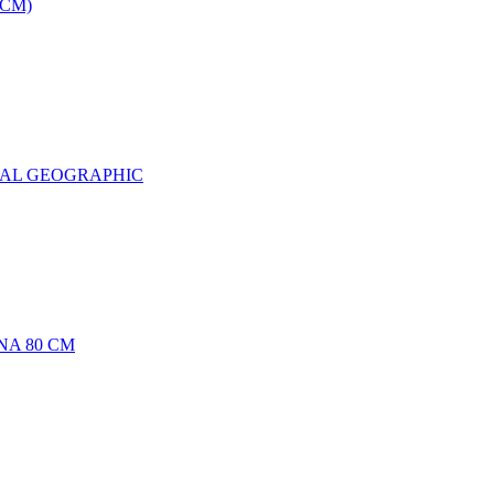
0CM)
NAL GEOGRAPHIC
NA 80 CM