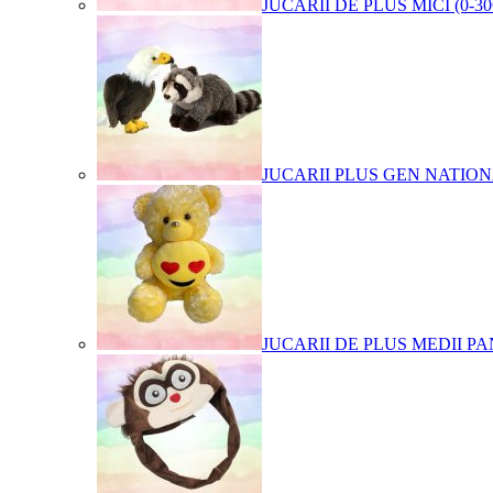
JUCARII DE PLUS MICI (0-3
JUCARII PLUS GEN NATIO
JUCARII DE PLUS MEDII PA