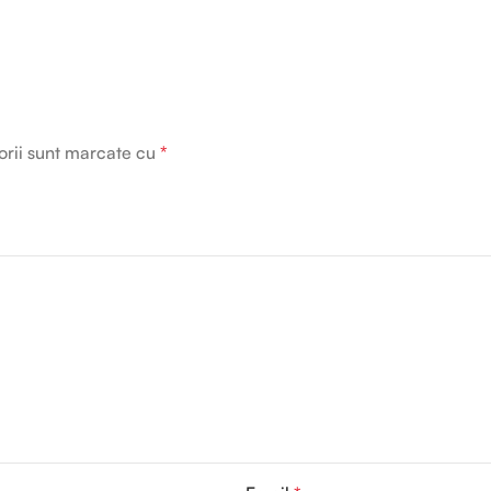
orii sunt marcate cu
*