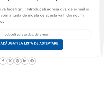
 vă faceți griji! Introduceți adresa dvs. de e-mail și
 vom anunța de îndată ce acesta va fi din nou în
oc.
ADĂUGAȚI LA LISTA DE AȘTEPTARE