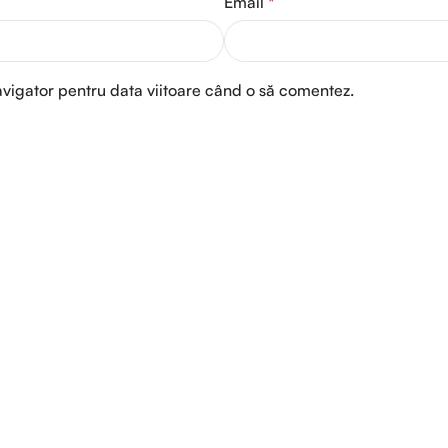
Email
*
avigator pentru data viitoare când o să comentez.