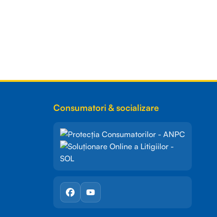
Consumatori & socializare