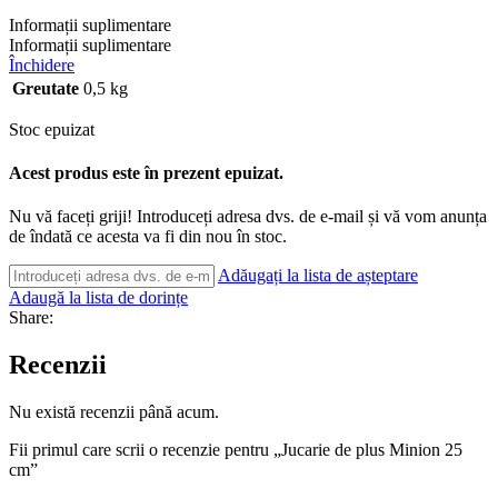
Informații suplimentare
Informații suplimentare
Închidere
Greutate
0,5 kg
Stoc epuizat
Acest produs este în prezent epuizat.
Nu vă faceți griji! Introduceți adresa dvs. de e-mail și vă vom anunța
de îndată ce acesta va fi din nou în stoc.
Adăugați la lista de așteptare
Adaugă la lista de dorințe
Share:
Recenzii
Nu există recenzii până acum.
Fii primul care scrii o recenzie pentru „Jucarie de plus Minion 25
cm”