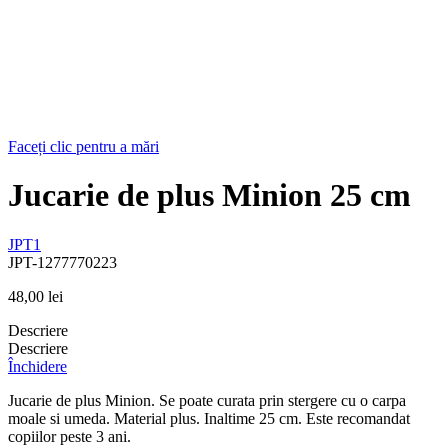
Faceți clic pentru a mări
Jucarie de plus Minion 25 cm
JPT1
JPT-1277770223
48,00
lei
Descriere
Descriere
Închidere
Jucarie de plus Minion. Se poate curata prin stergere cu o carpa
moale si umeda. Material plus. Inaltime 25 cm. Este recomandat
copiilor peste 3 ani.