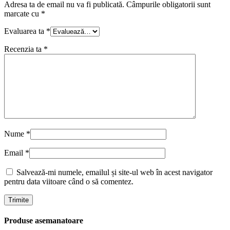
Adresa ta de email nu va fi publicată.
Câmpurile obligatorii sunt
marcate cu
*
Evaluarea ta
*
Recenzia ta
*
Nume
*
Email
*
Salvează-mi numele, emailul și site-ul web în acest navigator
pentru data viitoare când o să comentez.
Produse asemanatoare