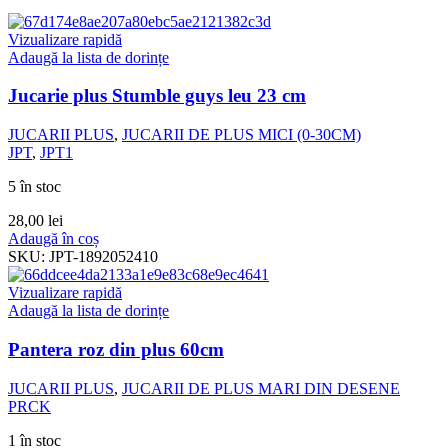
Vizualizare rapidă
Adaugă la lista de dorințe
Jucarie plus Stumble guys leu 23 cm
JUCARII PLUS
,
JUCARII DE PLUS MICI (0-30CM)
JPT
,
JPT1
5 în stoc
28,00
lei
Adaugă în coș
SKU:
JPT-1892052410
Vizualizare rapidă
Adaugă la lista de dorințe
Pantera roz din plus 60cm
JUCARII PLUS
,
JUCARII DE PLUS MARI DIN DESENE
PRCK
1 în stoc