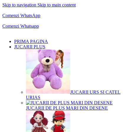
Skip to navigation
Skip to main content
Comenzi telefonice:
0769.711.774
Luni - Vineri: 10:00 - 19:00
Comenzi WhatsApp
Comenzi telefonice:
0769.711.774
Luni - Vineri: 10:00 - 19:00
Comenzi Whatsapp
PRIMA PAGINA
JUCARII PLUS
JUCARII URS SI CATEL
URIAS
JUCARII DE PLUS MARI DIN DESENE