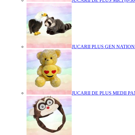
JUCARII DE PLUS MICI (0-3
JUCARII PLUS GEN NATIO
JUCARII DE PLUS MEDII PA