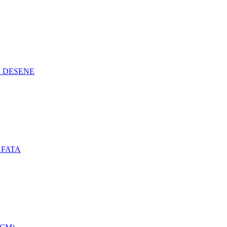
N DESENE
 FATA