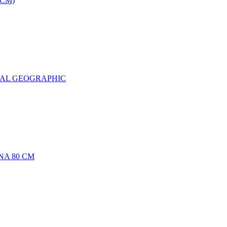
0CM)
NAL GEOGRAPHIC
NA 80 CM