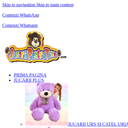
Skip to navigation
Skip to main content
Comenzi telefonice:
0769.711.774
Luni - Vineri: 10:00 - 19:00
Comenzi WhatsApp
Comenzi telefonice:
0769.711.774
Luni - Vineri: 10:00 - 19:00
Comenzi Whatsapp
PRIMA PAGINA
JUCARII PLUS
JUCARII URS SI CATEL URI