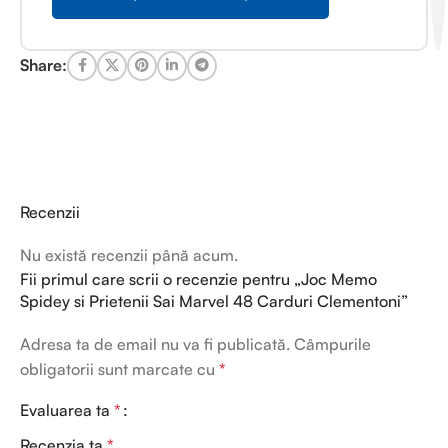
Share:
Recenzii
Nu există recenzii până acum.
Fii primul care scrii o recenzie pentru „Joc Memo
Spidey si Prietenii Sai Marvel 48 Carduri Clementoni”
Adresa ta de email nu va fi publicată.
Câmpurile
obligatorii sunt marcate cu
*
Evaluarea ta
*
Recenzia ta
*