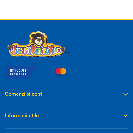
Read more
Comenzi și cont
Informații utile