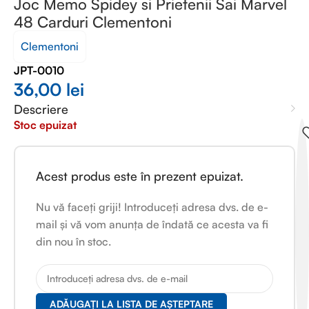
Joc Memo Spidey si Prietenii Sai Marvel
48 Carduri Clementoni
Clementoni
JPT-0010
36,00
lei
Descriere
Stoc epuizat
Acest produs este în prezent epuizat.
Nu vă faceți griji! Introduceți adresa dvs. de e-
mail și vă vom anunța de îndată ce acesta va fi
din nou în stoc.
ADĂUGAȚI LA LISTA DE AȘTEPTARE