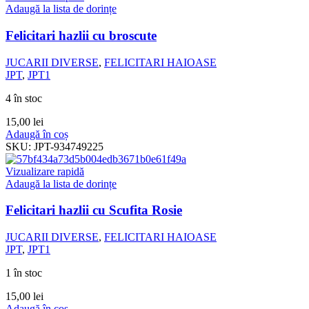
Adaugă la lista de dorințe
Felicitari hazlii cu broscute
JUCARII DIVERSE
,
FELICITARI HAIOASE
JPT
,
JPT1
4 în stoc
15,00
lei
Adaugă în coș
SKU:
JPT-934749225
Vizualizare rapidă
Adaugă la lista de dorințe
Felicitari hazlii cu Scufita Rosie
JUCARII DIVERSE
,
FELICITARI HAIOASE
JPT
,
JPT1
1 în stoc
15,00
lei
Adaugă în coș