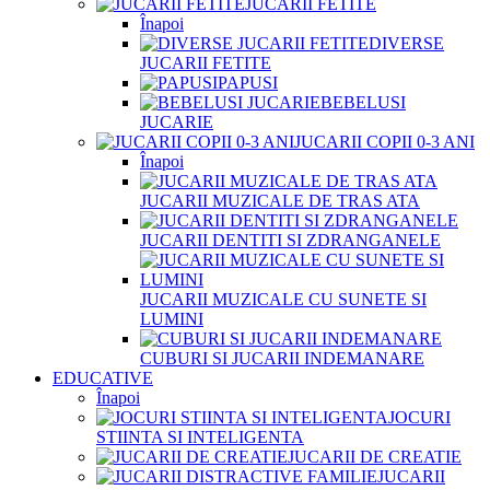
JUCARII FETITE
Înapoi
DIVERSE
JUCARII FETITE
PAPUSI
BEBELUSI
JUCARIE
JUCARII COPII 0-3 ANI
Înapoi
JUCARII MUZICALE DE TRAS ATA
JUCARII DENTITI SI ZDRANGANELE
JUCARII MUZICALE CU SUNETE SI
LUMINI
CUBURI SI JUCARII INDEMANARE
EDUCATIVE
Înapoi
JOCURI
STIINTA SI INTELIGENTA
JUCARII DE CREATIE
JUCARII