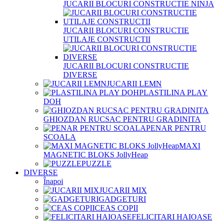
JUCARII BLOCURI CONSTRUCTIE NINJA
JUCARII BLOCURI CONSTRUCTIE
UTILAJE CONSTRUCTII
JUCARII BLOCURI CONSTRUCTIE
DIVERSE
JUCARII LEMN
PLASTILINA PLAY
DOH
GHIOZDAN RUCSAC PENTRU GRADINITA
PENAR PENTRU
SCOALA
MAXI
MAGNETIC BLOKS JollyHeap
PUZZLE
DIVERSE
Înapoi
JUCARII MIX
GADGETURI
CEAS COPII
FELICITARI HAIOASE