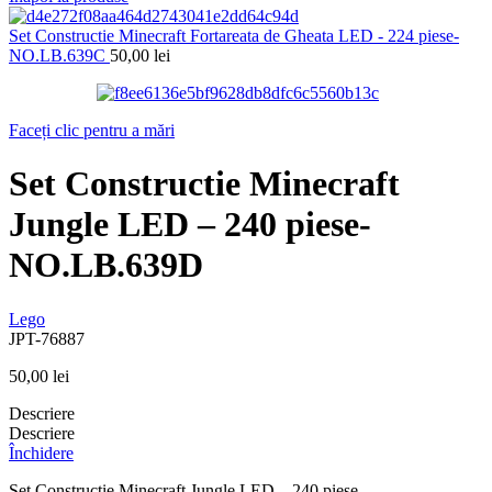
Set Constructie Minecraft Fortareata de Gheata LED - 224 piese-
NO.LB.639C
50,00
lei
Faceți clic pentru a mări
Set Constructie Minecraft
Jungle LED – 240 piese-
NO.LB.639D
Lego
JPT-76887
50,00
lei
Descriere
Descriere
Închidere
Set Constructie Minecraft Jungle LED – 240 piese