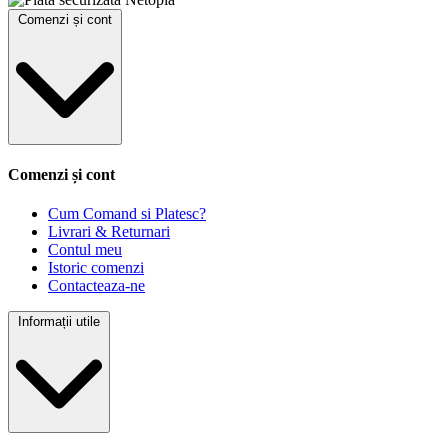
Comenzi și cont
Comenzi și cont
Cum Comand si Platesc?
Livrari & Returnari
Contul meu
Istoric comenzi
Contacteaza-ne
Informații utile