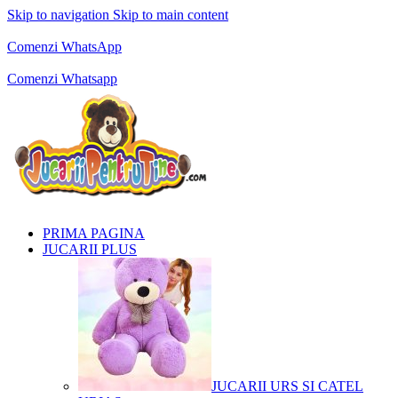
Skip to navigation
Skip to main content
Comenzi telefonice:
0769.711.774
Luni - Vineri: 10:00 - 19:00
Comenzi WhatsApp
Comenzi telefonice:
0769.711.774
Luni - Vineri: 10:00 - 19:00
Comenzi Whatsapp
PRIMA PAGINA
JUCARII PLUS
JUCARII URS SI CATEL