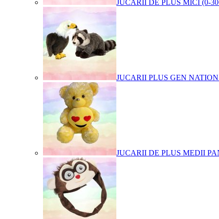
JUCARII DE PLUS MICI (0-3
JUCARII PLUS GEN NATIO
JUCARII DE PLUS MEDII PA