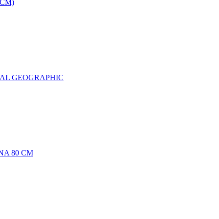
0CM)
NAL GEOGRAPHIC
NA 80 CM