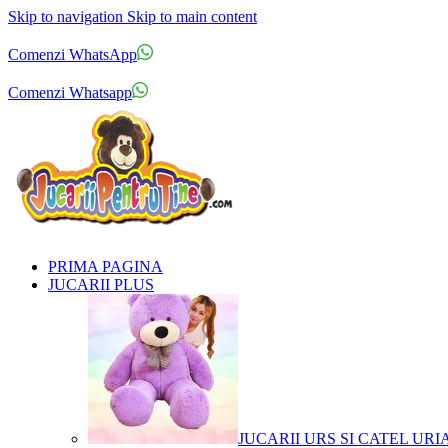
Skip to navigation
Skip to main content
Comenzi telefonice:
0769.711.774
Luni - Vineri: 10:00 - 19:00
Comenzi WhatsApp
Comenzi telefonice:
0769.711.774
Luni - Vineri: 10:00 - 19:00
Comenzi Whatsapp
PRIMA PAGINA
JUCARII PLUS
JUCARII URS SI CATEL URI