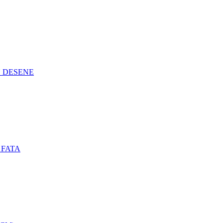
N DESENE
 FATA