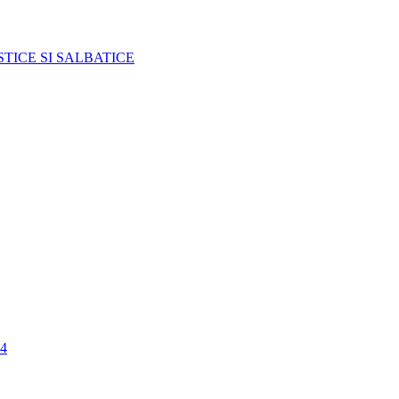
TICE SI SALBATICE
4