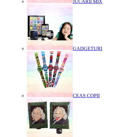
JUCARII MIX
GADGETURI
CEAS COPII