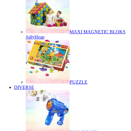
MAXI MAGNETIC BLOKS
JollyHeap
PUZZLE
DIVERSE