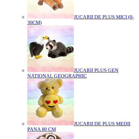
JUCARII DE PLUS MICI (0-
30CM)
JUCARII PLUS GEN
NATIONAL GEOGRAPHIC
JUCARII DE PLUS MEDII
PANA 80 CM