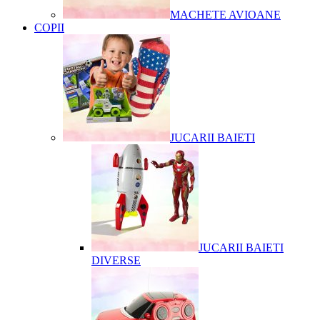
MACHETE AVIOANE
COPII
JUCARII BAIETI
JUCARII BAIETI
DIVERSE