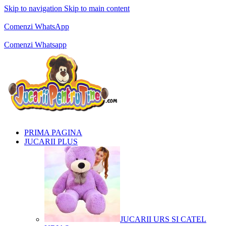
Skip to navigation
Skip to main content
Comenzi telefonice:
0769.711.774
Luni - Vineri: 10:00 - 19:00
Comenzi WhatsApp
Comenzi telefonice:
0769.711.774
Luni - Vineri: 10:00 - 19:00
Comenzi Whatsapp
PRIMA PAGINA
JUCARII PLUS
JUCARII URS SI CATEL