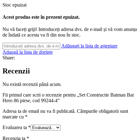
Stoc epuizat
Acest produs este în prezent epuizat.
Nu vă faceți griji! Introduceți adresa dvs. de e-mail și vă vom anunța
de îndată ce acesta va fi din nou în stoc.
Adăugați la lista de așteptare
Adaugă la lista de dorințe
Share:
Recenzii
Nu există recenzii până acum.
Fii primul care scrii o recenzie pentru „Set Constructie Batman Bat
Hero 86 piese, cod 99244-4”
Adresa ta de email nu va fi publicată.
Câmpurile obligatorii sunt
marcate cu
*
Evaluarea ta
*
Recenzia ta
*