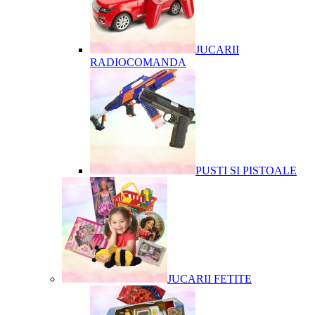
JUCARII
RADIOCOMANDA
PUSTI SI PISTOALE
JUCARII FETITE