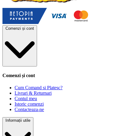
Comenzi și cont
Comenzi și cont
Cum Comand si Platesc?
Livrari & Returnari
Contul meu
Istoric comenzi
Contacteaza-ne
Informații utile