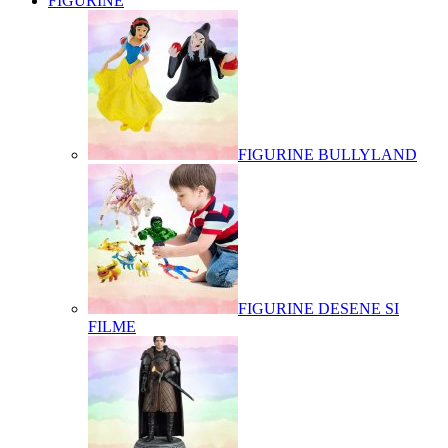
FIGURINE
FIGURINE BULLYLAND
FIGURINE DESENE SI
FILME