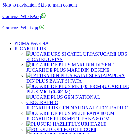
Skip to navigation
Skip to main content
Comenzi telefonice:
0769.711.774
Luni - Vineri: 10:00 - 19:00
Comenzi WhatsApp
Comenzi telefonice:
0769.711.774
Luni - Vineri: 10:00 - 19:00
Comenzi Whatsapp
PRIMA PAGINA
JUCARII PLUS
JUCARII URS
SI CATEL URIAS
JUCARII DE PLUS MARI DIN DESENE
PAPUSA
DIN PLUS BAIAT SI FATA
JUCARII DE
PLUS MICI (0-30CM)
JUCARII PLUS GEN NATIONAL GEOGRAPHIC
JUCARII DE PLUS MEDII PANA 80 CM
PLUSURI HAZLII
FOTOLII COPII