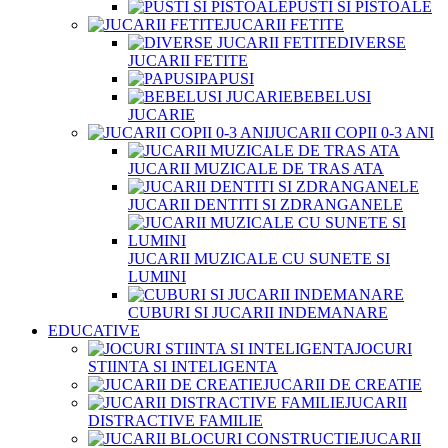
PUSTI SI PISTOALE
JUCARII FETITE
DIVERSE
JUCARII FETITE
PAPUSI
BEBELUSI
JUCARIE
JUCARII COPII 0-3 ANI
JUCARII MUZICALE DE TRAS ATA
JUCARII DENTITI SI ZDRANGANELE
JUCARII MUZICALE CU SUNETE SI
LUMINI
CUBURI SI JUCARII INDEMANARE
EDUCATIVE
JOCURI
STIINTA SI INTELIGENTA
JUCARII DE CREATIE
JUCARII
DISTRACTIVE FAMILIE
JUCARII