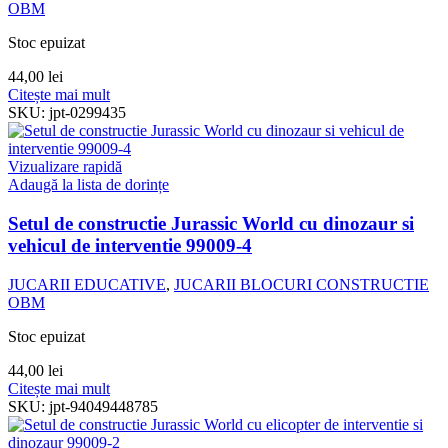
OBM
Stoc epuizat
44,00
lei
Citește mai mult
SKU:
jpt-0299435
Vizualizare rapidă
Adaugă la lista de dorințe
Setul de constructie Jurassic World cu dinozaur si
vehicul de interventie 99009-4
JUCARII EDUCATIVE
,
JUCARII BLOCURI CONSTRUCTIE
OBM
Stoc epuizat
44,00
lei
Citește mai mult
SKU:
jpt-94049448785