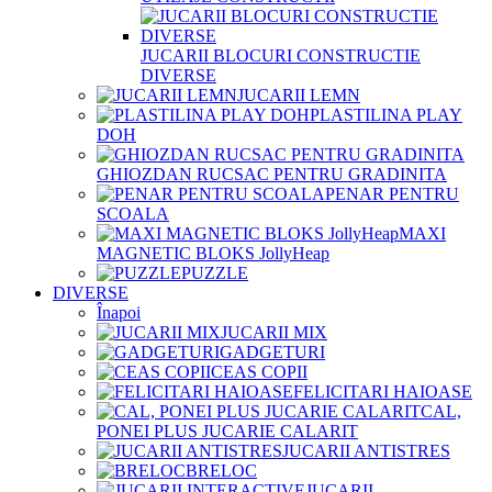
JUCARII BLOCURI CONSTRUCTIE
DIVERSE
JUCARII LEMN
PLASTILINA PLAY
DOH
GHIOZDAN RUCSAC PENTRU GRADINITA
PENAR PENTRU
SCOALA
MAXI
MAGNETIC BLOKS JollyHeap
PUZZLE
DIVERSE
Înapoi
JUCARII MIX
GADGETURI
CEAS COPII
FELICITARI HAIOASE
CAL,
PONEI PLUS JUCARIE CALARIT
JUCARII ANTISTRES
BRELOC
JUCARII