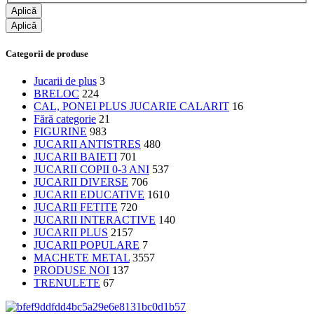
Aplică
Aplică
Categorii de produse
Jucarii de plus
3
BRELOC
224
CAL, PONEI PLUS JUCARIE CALARIT
16
Fără categorie
21
FIGURINE
983
JUCARII ANTISTRES
480
JUCARII BAIETI
701
JUCARII COPII 0-3 ANI
537
JUCARII DIVERSE
706
JUCARII EDUCATIVE
1610
JUCARII FETITE
720
JUCARII INTERACTIVE
140
JUCARII PLUS
2157
JUCARII POPULARE
7
MACHETE METAL
3557
PRODUSE NOI
137
TRENULETE
67