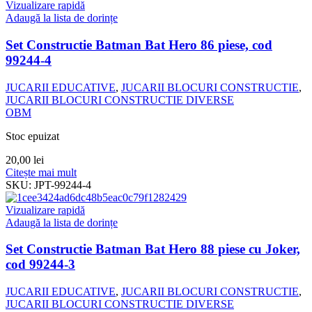
Vizualizare rapidă
Adaugă la lista de dorințe
Set Constructie Batman Bat Hero 86 piese, cod
99244-4
JUCARII EDUCATIVE
,
JUCARII BLOCURI CONSTRUCTIE
,
JUCARII BLOCURI CONSTRUCTIE DIVERSE
OBM
Stoc epuizat
20,00
lei
Citește mai mult
SKU:
JPT-99244-4
Vizualizare rapidă
Adaugă la lista de dorințe
Set Constructie Batman Bat Hero 88 piese cu Joker,
cod 99244-3
JUCARII EDUCATIVE
,
JUCARII BLOCURI CONSTRUCTIE
,
JUCARII BLOCURI CONSTRUCTIE DIVERSE