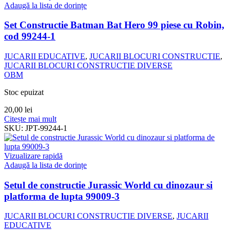
Adaugă la lista de dorințe
Set Constructie Batman Bat Hero 99 piese cu Robin,
cod 99244-1
JUCARII EDUCATIVE
,
JUCARII BLOCURI CONSTRUCTIE
,
JUCARII BLOCURI CONSTRUCTIE DIVERSE
OBM
Stoc epuizat
20,00
lei
Citește mai mult
SKU:
JPT-99244-1
Vizualizare rapidă
Adaugă la lista de dorințe
Setul de constructie Jurassic World cu dinozaur si
platforma de lupta 99009-3
JUCARII BLOCURI CONSTRUCTIE DIVERSE
,
JUCARII
EDUCATIVE