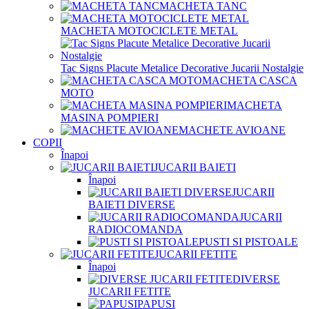
MACHETA TANC
MACHETA MOTOCICLETE METAL
Tac Signs Placute Metalice Decorative Jucarii Nostalgie
MACHETA CASCA
MOTO
MACHETA
MASINA POMPIERI
MACHETE AVIOANE
COPII
Înapoi
JUCARII BAIETI
Înapoi
JUCARII
BAIETI DIVERSE
JUCARII
RADIOCOMANDA
PUSTI SI PISTOALE
JUCARII FETITE
Înapoi
DIVERSE
JUCARII FETITE
PAPUSI