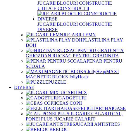
JUCARII BLOCURI CONSTRUCTIE
UTILAJE CONSTRUCTII
JUCARII BLOCURI CONSTRUCTIE
DIVERSE
JUCARII LEMN
PLASTILINA PLAY
DOH
GHIOZDAN RUCSAC PENTRU GRADINITA
PENAR PENTRU
SCOALA
MAXI
MAGNETIC BLOKS JollyHeap
PUZZLE
DIVERSE
JUCARII MIX
GADGETURI
CEAS COPII
FELICITARI HAIOASE
CAL,
PONEI PLUS JUCARIE CALARIT
JUCARII ANTISTRES
BRELOC