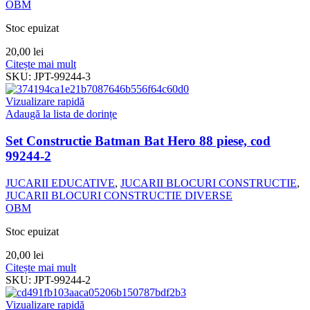
OBM
Stoc epuizat
20,00
lei
Citește mai mult
SKU:
JPT-99244-3
Vizualizare rapidă
Adaugă la lista de dorințe
Set Constructie Batman Bat Hero 88 piese, cod
99244-2
JUCARII EDUCATIVE
,
JUCARII BLOCURI CONSTRUCTIE
,
JUCARII BLOCURI CONSTRUCTIE DIVERSE
OBM
Stoc epuizat
20,00
lei
Citește mai mult
SKU:
JPT-99244-2
Vizualizare rapidă