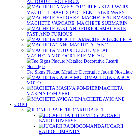
AUTOBUZ TROLEIBUZ
MACHETE NAVE STAR TREK – STAR WARS
MACHETE VAPOARE, MACHETE SUBMARIN
MACHETE
FAST AND FURIOUS
MACHETA BICICLETA
MACHETA TANC
MACHETA MOTOCICLETE METAL
Tac Signs Placute Metalice Decorative Jucarii Nostalgie
MACHETA CASCA
MOTO
MACHETA
MASINA POMPIERI
MACHETE AVIOANE
COPII
JUCARII BAIETI
JUCARII
BAIETI DIVERSE
JUCARII
RADIOCOMANDA