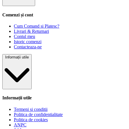
Comenzi și cont
Cum Comand si Platesc?
Livrari & Returnari
Contul meu
Istoric comenzi
Contacteaza-ne
Informații utile
Informații utile
Termeni si conditii
Politica de confidentialitate
Politica de cookies
ANPC