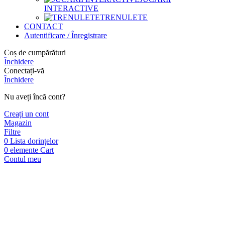
INTERACTIVE
TRENULETE
CONTACT
Autentificare / Înregistrare
Coș de cumpărături
Închidere
Conectați-vă
Închidere
Nu aveți încă cont?
Creați un cont
Magazin
Filtre
0
Lista dorințelor
0
elemente
Cart
Contul meu