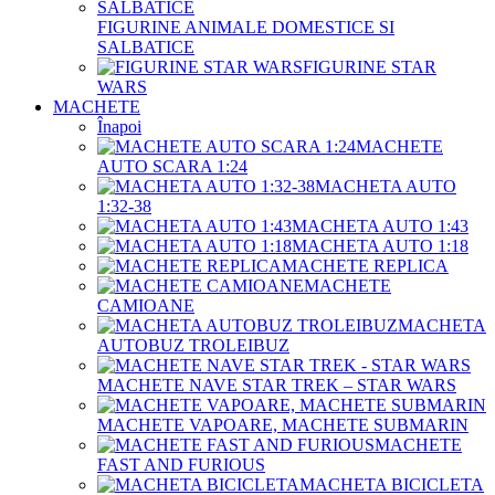
FIGURINE ANIMALE DOMESTICE SI
SALBATICE
FIGURINE STAR
WARS
MACHETE
Înapoi
MACHETE
AUTO SCARA 1:24
MACHETA AUTO
1:32-38
MACHETA AUTO 1:43
MACHETA AUTO 1:18
MACHETE REPLICA
MACHETE
CAMIOANE
MACHETA
AUTOBUZ TROLEIBUZ
MACHETE NAVE STAR TREK – STAR WARS
MACHETE VAPOARE, MACHETE SUBMARIN
MACHETE
FAST AND FURIOUS
MACHETA BICICLETA