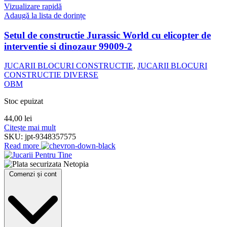
Vizualizare rapidă
Adaugă la lista de dorințe
Setul de constructie Jurassic World cu elicopter de
interventie si dinozaur 99009-2
JUCARII BLOCURI CONSTRUCTIE
,
JUCARII BLOCURI
CONSTRUCTIE DIVERSE
OBM
Stoc epuizat
44,00
lei
Citește mai mult
SKU:
jpt-9348357575
Read more
Comenzi și cont