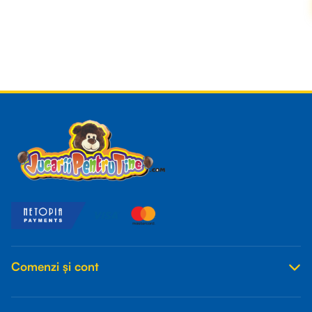
Read more
Comenzi și cont