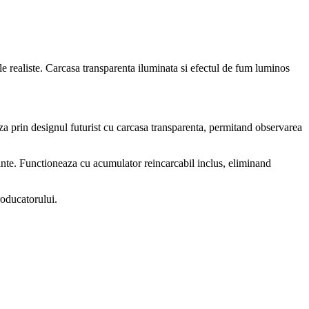
le realiste. Carcasa transparenta iluminata si efectul de fum luminos
za prin designul futurist cu carcasa transparenta, permitand observarea
vante. Functioneaza cu acumulator reincarcabil inclus, eliminand
roducatorului.