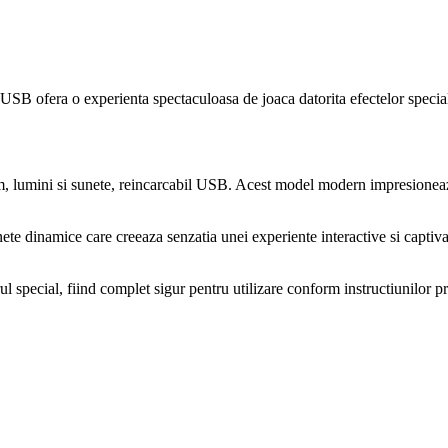
il USB ofera o experienta spectaculoasa de joaca datorita efectelor specia
fum, lumini si sunete, reincarcabil USB. Acest model modern impresionea
nete dinamice care creeaza senzatia unei experiente interactive si capti
ul special, fiind complet sigur pentru utilizare conform instructiunilor p