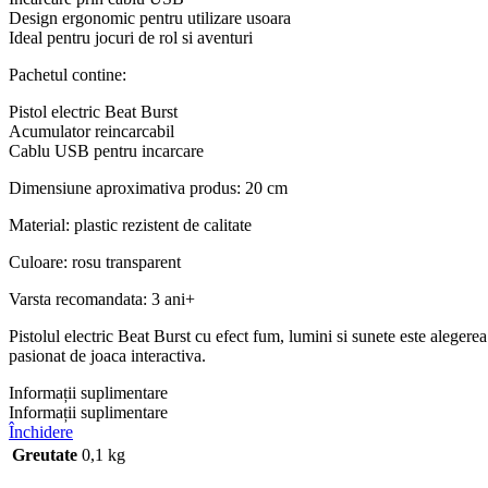
Design ergonomic pentru utilizare usoara
Ideal pentru jocuri de rol si aventuri
Pachetul contine:
Pistol electric Beat Burst
Acumulator reincarcabil
Cablu USB pentru incarcare
Dimensiune aproximativa produs: 20 cm
Material: plastic rezistent de calitate
Culoare: rosu transparent
Varsta recomandata: 3 ani+
Pistolul electric Beat Burst cu efect fum, lumini si sunete este alegere
pasionat de joaca interactiva.
Informații suplimentare
Informații suplimentare
Închidere
Greutate
0,1 kg