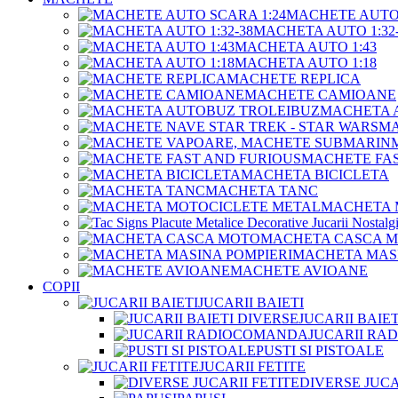
MACHETE AUTO 
MACHETA AUTO 1:32-
MACHETA AUTO 1:43
MACHETA AUTO 1:18
MACHETE REPLICA
MACHETE CAMIOANE
MACHETA 
MA
MACHETE FAS
MACHETA BICICLETA
MACHETA TANC
MACHETA 
MACHETA CASCA 
MACHETA MASI
MACHETE AVIOANE
COPII
JUCARII BAIETI
JUCARII BAIE
JUCARII R
PUSTI SI PISTOALE
JUCARII FETITE
DIVERSE JUCA