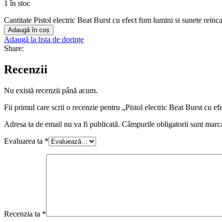
1 în stoc
Cantitate Pistol electric Beat Burst cu efect fum lumini si sunete rein
Adaugă în coș
Adaugă la lista de dorințe
Share:
Recenzii
Nu există recenzii până acum.
Fii primul care scrii o recenzie pentru „Pistol electric Beat Burst cu 
Adresa ta de email nu va fi publicată.
Câmpurile obligatorii sunt marc
Evaluarea ta
*
Recenzia ta
*