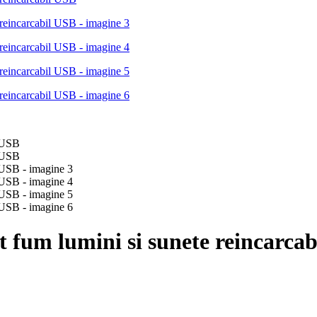
ect fum lumini si sunete reincarca