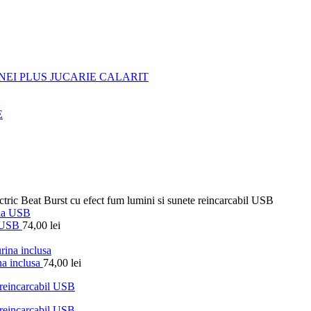
NEI PLUS JUCARIE CALARIT
E
ectric Beat Burst cu efect fum lumini si sunete reincarcabil USB
la USB
74,00
lei
na inclusa
74,00
lei