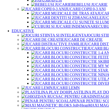
PAPUSI
BEBELUSI JUCARIE
JUCARII COPII 0-3 ANI
JUCAR
JUC
CUBU
EDUCATIVE
JOCURI STI
JUCARII DE CREATIE
JUCARII DIS
JUCARII B
JUCARII LEMN
PLASTILINA PLAY D
GH
PENAR PENTRU SC
MAXI MAGN