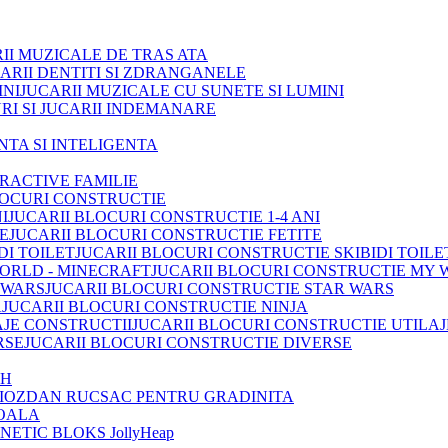
II MUZICALE DE TRAS ATA
ARII DENTITI SI ZDRANGANELE
JUCARII MUZICALE CU SUNETE SI LUMINI
RI SI JUCARII INDEMANARE
INTA SI INTELIGENTA
TRACTIVE FAMILIE
LOCURI CONSTRUCTIE
JUCARII BLOCURI CONSTRUCTIE 1-4 ANI
JUCARII BLOCURI CONSTRUCTIE FETITE
JUCARII BLOCURI CONSTRUCTIE SKIBIDI TOILE
JUCARII BLOCURI CONSTRUCTIE MY 
JUCARII BLOCURI CONSTRUCTIE STAR WARS
JUCARII BLOCURI CONSTRUCTIE NINJA
JUCARII BLOCURI CONSTRUCTIE UTILAJ
JUCARII BLOCURI CONSTRUCTIE DIVERSE
OH
IOZDAN RUCSAC PENTRU GRADINITA
OALA
ETIC BLOKS JollyHeap