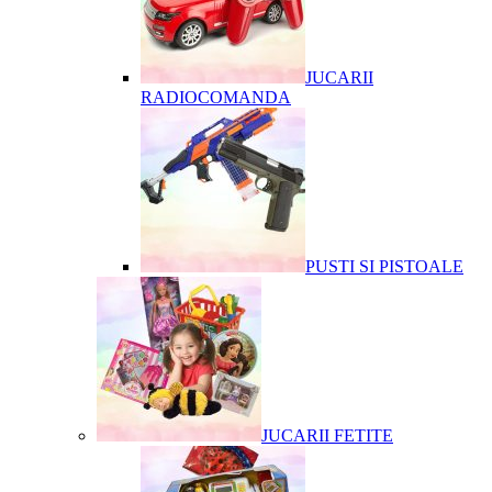
JUCARII
RADIOCOMANDA
PUSTI SI PISTOALE
JUCARII FETITE