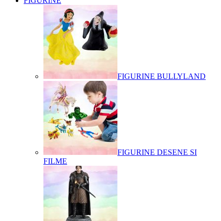
FIGURINE
FIGURINE BULLYLAND
FIGURINE DESENE SI
FILME