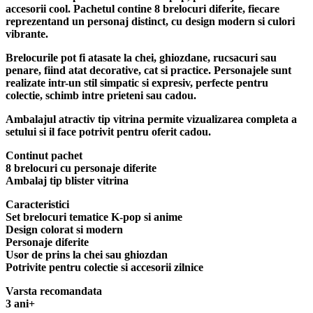
accesorii cool. Pachetul contine 8 brelocuri diferite, fiecare
reprezentand un personaj distinct, cu design modern si culori
vibrante.
Brelocurile pot fi atasate la chei, ghiozdane, rucsacuri sau
penare, fiind atat decorative, cat si practice. Personajele sunt
realizate intr-un stil simpatic si expresiv, perfecte pentru
colectie, schimb intre prieteni sau cadou.
Ambalajul atractiv tip vitrina permite vizualizarea completa a
setului si il face potrivit pentru oferit cadou.
Continut pachet
8 brelocuri cu personaje diferite
Ambalaj tip blister vitrina
Caracteristici
Set brelocuri tematice K-pop si anime
Design colorat si modern
Personaje diferite
Usor de prins la chei sau ghiozdan
Potrivite pentru colectie si accesorii zilnice
Varsta recomandata
3 ani+