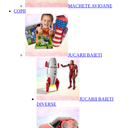
MACHETE AVIOANE
COPII
JUCARII BAIETI
JUCARII BAIETI
DIVERSE