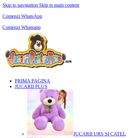
Skip to navigation
Skip to main content
Comenzi telefonice:
0769.711.774
Luni - Vineri: 10:00 - 19:00
Comenzi WhatsApp
Comenzi telefonice:
0769.711.774
Luni - Vineri: 10:00 - 19:00
Comenzi Whatsapp
PRIMA PAGINA
JUCARII PLUS
JUCARII URS SI CATEL