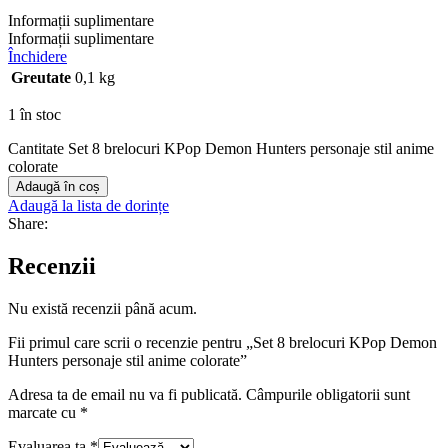
Informații suplimentare
Informații suplimentare
Închidere
Greutate
0,1 kg
1 în stoc
Cantitate Set 8 brelocuri KPop Demon Hunters personaje stil anime
colorate
Adaugă în coș
Adaugă la lista de dorințe
Share:
Recenzii
Nu există recenzii până acum.
Fii primul care scrii o recenzie pentru „Set 8 brelocuri KPop Demon
Hunters personaje stil anime colorate”
Adresa ta de email nu va fi publicată.
Câmpurile obligatorii sunt
marcate cu
*
Evaluarea ta
*