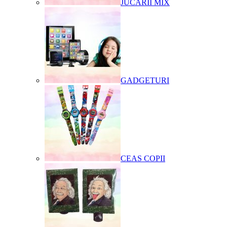
JUCARII MIX
GADGETURI
CEAS COPII