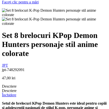
Faceți clic pentru a mări
Set 8 brelocuri KPop Demon
Hunters personaje stil anime
colorate
JPT
jpt-748292091
47,00
lei
Descriere
Descriere
Închidere
Setul de brelocuri KPop Demon Hunters este ideal pentru copiii
si adolescentii pasionati de stilul K-pop, personaje anime si