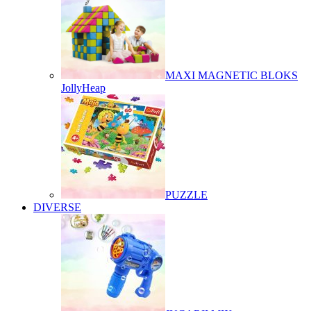
MAXI MAGNETIC BLOKS
JollyHeap
PUZZLE
DIVERSE