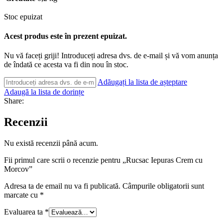
Stoc epuizat
Acest produs este în prezent epuizat.
Nu vă faceți griji! Introduceți adresa dvs. de e-mail și vă vom anunța
de îndată ce acesta va fi din nou în stoc.
Adăugați la lista de așteptare
Adaugă la lista de dorințe
Share:
Recenzii
Nu există recenzii până acum.
Fii primul care scrii o recenzie pentru „Rucsac Iepuras Crem cu
Morcov”
Adresa ta de email nu va fi publicată.
Câmpurile obligatorii sunt
marcate cu
*
Evaluarea ta
*