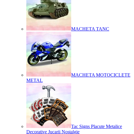
MACHETA TANC
MACHETA MOTOCICLETE
METAL
Tac Signs Placute Metalice
Decorative Jucarii Nostalgie