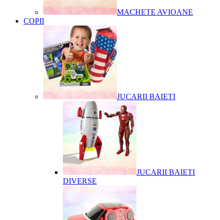
MACHETE AVIOANE
COPII
JUCARII BAIETI
JUCARII BAIETI
DIVERSE