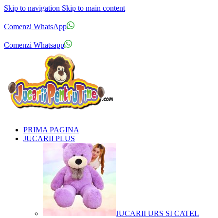
Skip to navigation
Skip to main content
Comenzi telefonice:
0769.711.774
Luni - Vineri: 10:00 - 19:00
Comenzi WhatsApp
Comenzi telefonice:
0769.711.774
Luni - Vineri: 10:00 - 19:00
Comenzi Whatsapp
PRIMA PAGINA
JUCARII PLUS
JUCARII URS SI CATEL