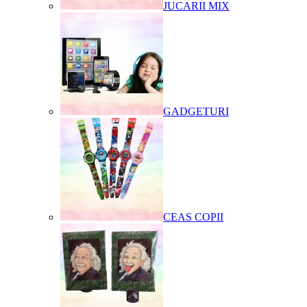
JUCARII MIX
GADGETURI
CEAS COPII