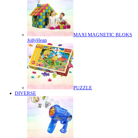
MAXI MAGNETIC BLOKS
JollyHeap
PUZZLE
DIVERSE