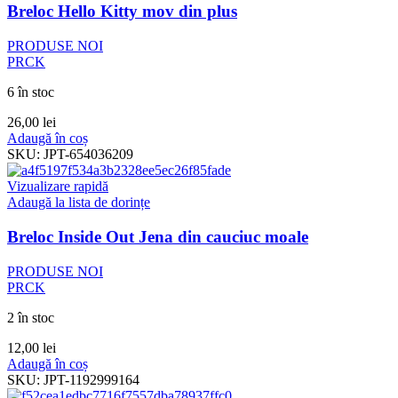
Breloc Hello Kitty mov din plus
PRODUSE NOI
PRCK
6 în stoc
26,00
lei
Adaugă în coș
SKU:
JPT-654036209
Vizualizare rapidă
Adaugă la lista de dorințe
Breloc Inside Out Jena din cauciuc moale
PRODUSE NOI
PRCK
2 în stoc
12,00
lei
Adaugă în coș
SKU:
JPT-1192999164