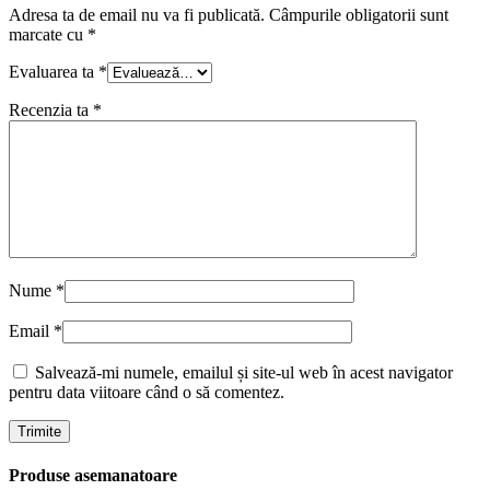
Adresa ta de email nu va fi publicată.
Câmpurile obligatorii sunt
marcate cu
*
Evaluarea ta
*
Recenzia ta
*
Nume
*
Email
*
Salvează-mi numele, emailul și site-ul web în acest navigator
pentru data viitoare când o să comentez.
Produse asemanatoare