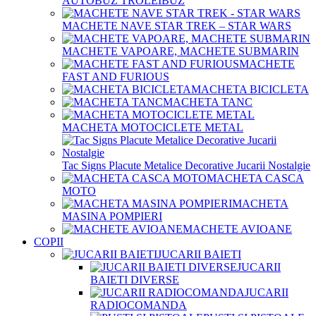
AUTOBUZ TROLEIBUZ
MACHETE NAVE STAR TREK – STAR WARS
MACHETE VAPOARE, MACHETE SUBMARIN
MACHETE
FAST AND FURIOUS
MACHETA BICICLETA
MACHETA TANC
MACHETA MOTOCICLETE METAL
Tac Signs Placute Metalice Decorative Jucarii Nostalgie
MACHETA CASCA
MOTO
MACHETA
MASINA POMPIERI
MACHETE AVIOANE
COPII
JUCARII BAIETI
JUCARII
BAIETI DIVERSE
JUCARII
RADIOCOMANDA