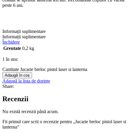
peste 6 ani.
Informații suplimentare
Informații suplimentare
Închidere
Greutate
0,2 kg
1 în stoc
Cantitate Jucarie breloc pistol laser si lanterna
Adaugă în coș
Adaugă la lista de dorințe
Share:
Recenzii
Nu există recenzii până acum.
Fii primul care scrii o recenzie pentru „Jucarie breloc pistol laser si
lanterna”