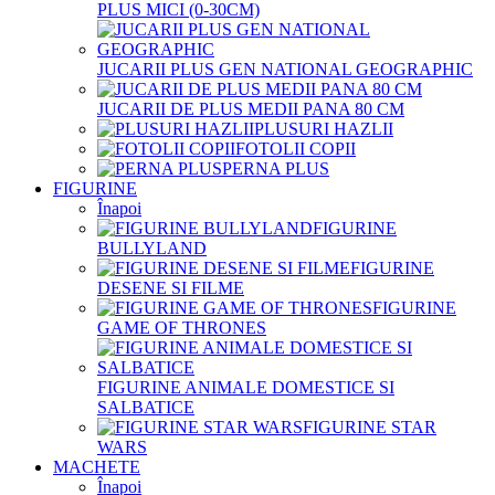
PLUS MICI (0-30CM)
JUCARII PLUS GEN NATIONAL GEOGRAPHIC
JUCARII DE PLUS MEDII PANA 80 CM
PLUSURI HAZLII
FOTOLII COPII
PERNA PLUS
FIGURINE
Înapoi
FIGURINE
BULLYLAND
FIGURINE
DESENE SI FILME
FIGURINE
GAME OF THRONES
FIGURINE ANIMALE DOMESTICE SI
SALBATICE
FIGURINE STAR
WARS
MACHETE
Înapoi