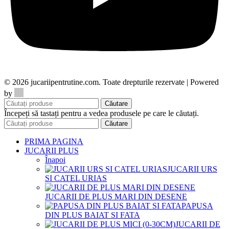
© 2026 jucariipentrutine.com. Toate drepturile rezervate | Powered
DDM
by
Căutare
Începeți să tastați pentru a vedea produsele pe care le căutați.
Căutare
PRIMA PAGINA
JUCARII PLUS
Înapoi
JUCARII URS
SI CATEL URIAS
JUCARII DE PLUS MARI DIN DESENE
PAPUSA
DIN PLUS BAIAT SI FATA
JUCARII DE