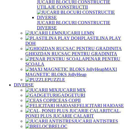
JUCARII BLOCURI CONSTRUCTIE
UTILAJE CONSTRUCTII
JUCARII BLOCURI CONSTRUCTIE
DIVERSE
JUCARII LEMN
PLASTILINA PLAY
DOH
GHIOZDAN RUCSAC PENTRU GRADINITA
PENAR PENTRU
SCOALA
MAXI
MAGNETIC BLOKS JollyHeap
PUZZLE
DIVERSE
JUCARII MIX
GADGETURI
CEAS COPII
FELICITARI HAIOASE
CAL,
PONEI PLUS JUCARIE CALARIT
JUCARII ANTISTRES
BRELOC