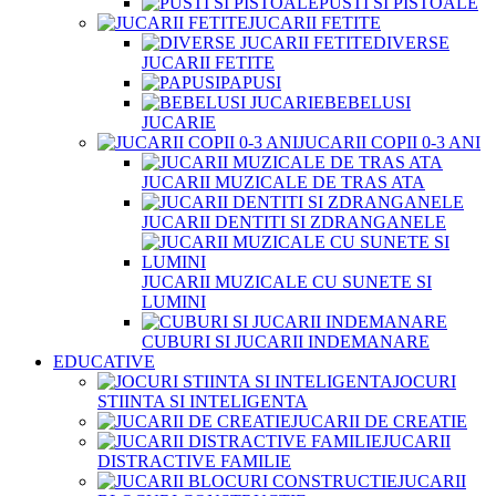
PUSTI SI PISTOALE
JUCARII FETITE
DIVERSE
JUCARII FETITE
PAPUSI
BEBELUSI
JUCARIE
JUCARII COPII 0-3 ANI
JUCARII MUZICALE DE TRAS ATA
JUCARII DENTITI SI ZDRANGANELE
JUCARII MUZICALE CU SUNETE SI
LUMINI
CUBURI SI JUCARII INDEMANARE
EDUCATIVE
JOCURI
STIINTA SI INTELIGENTA
JUCARII DE CREATIE
JUCARII
DISTRACTIVE FAMILIE
JUCARII