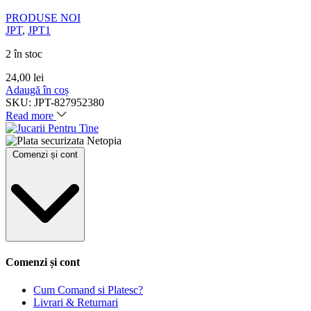
PRODUSE NOI
JPT
,
JPT1
2 în stoc
24,00
lei
Adaugă în coș
SKU:
JPT-827952380
Read more
Comenzi și cont
Comenzi și cont
Cum Comand si Platesc?
Livrari & Returnari