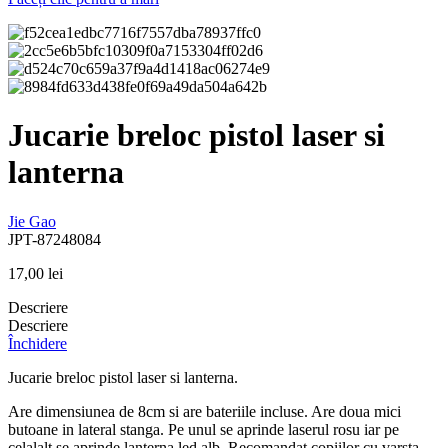
Jucarie breloc pistol laser si
lanterna
Jie Gao
JPT-87248084
17,00
lei
Descriere
Descriere
Închidere
Jucarie breloc pistol laser si lanterna.
Are dimensiunea de 8cm si are bateriile incluse. Are doua mici
butoane in lateral stanga. Pe unul se aprinde laserul rosu iar pe
celalalt se aprinde lanterna led alb. Recomandat copiilor cu varsta