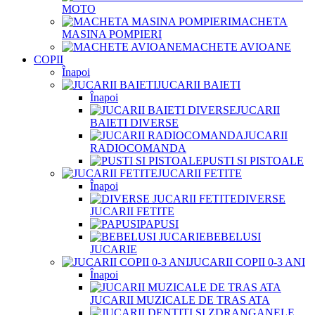
MOTO
MACHETA
MASINA POMPIERI
MACHETE AVIOANE
COPII
Înapoi
JUCARII BAIETI
Înapoi
JUCARII
BAIETI DIVERSE
JUCARII
RADIOCOMANDA
PUSTI SI PISTOALE
JUCARII FETITE
Înapoi
DIVERSE
JUCARII FETITE
PAPUSI
BEBELUSI
JUCARIE
JUCARII COPII 0-3 ANI
Înapoi
JUCARII MUZICALE DE TRAS ATA