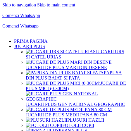
Skip to navigation
Skip to main content
Comenzi telefonice:
0769.711.774
Luni - Vineri: 10:00 - 19:00
Comenzi WhatsApp
Comenzi telefonice:
0769.711.774
Luni - Vineri: 10:00 - 19:00
Comenzi Whatsapp
PRIMA PAGINA
JUCARII PLUS
JUCARII URS
SI CATEL URIAS
JUCARII DE PLUS MARI DIN DESENE
PAPUSA
DIN PLUS BAIAT SI FATA
JUCARII DE
PLUS MICI (0-30CM)
JUCARII PLUS GEN NATIONAL GEOGRAPHIC
JUCARII DE PLUS MEDII PANA 80 CM
PLUSURI HAZLII
FOTOLII COPII
PERNA PLUS