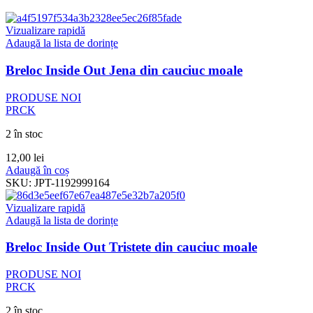
Vizualizare rapidă
Adaugă la lista de dorințe
Breloc Inside Out Jena din cauciuc moale
PRODUSE NOI
PRCK
2 în stoc
12,00
lei
Adaugă în coș
SKU:
JPT-1192999164
Vizualizare rapidă
Adaugă la lista de dorințe
Breloc Inside Out Tristete din cauciuc moale
PRODUSE NOI
PRCK
2 în stoc