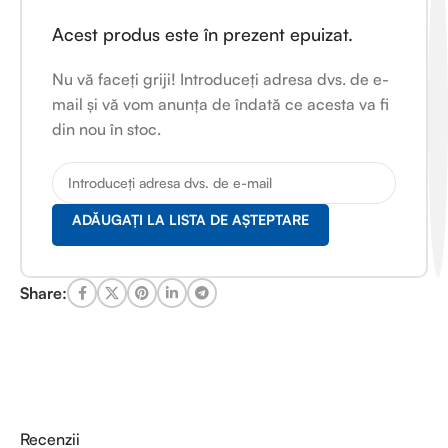
Acest produs este în prezent epuizat.
Nu vă faceți griji! Introduceți adresa dvs. de e-
mail și vă vom anunța de îndată ce acesta va fi
din nou în stoc.
ADĂUGAȚI LA LISTA DE AȘTEPTARE
Share:
Recenzii