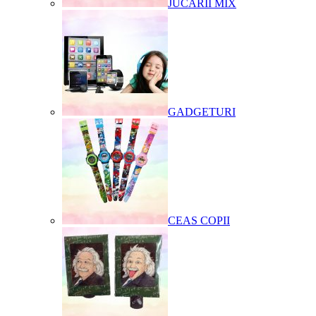
JUCARII MIX
GADGETURI
CEAS COPII