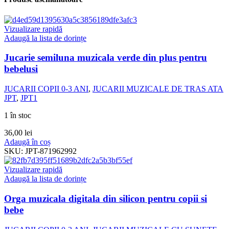
Vizualizare rapidă
Adaugă la lista de dorințe
Jucarie semiluna muzicala verde din plus pentru
bebelusi
JUCARII COPII 0-3 ANI
,
JUCARII MUZICALE DE TRAS ATA
JPT
,
JPT1
1 în stoc
36,00
lei
Adaugă în coș
SKU:
JPT-871962992
Vizualizare rapidă
Adaugă la lista de dorințe
Orga muzicala digitala din silicon pentru copii si
bebe