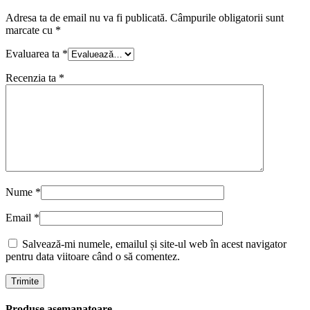
Adresa ta de email nu va fi publicată.
Câmpurile obligatorii sunt
marcate cu
*
Evaluarea ta
*
Recenzia ta
*
Nume
*
Email
*
Salvează-mi numele, emailul și site-ul web în acest navigator
pentru data viitoare când o să comentez.
Produse asemanatoare