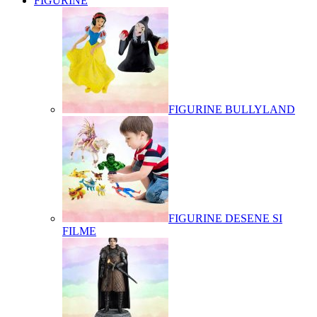
FIGURINE
FIGURINE BULLYLAND
FIGURINE DESENE SI
FILME