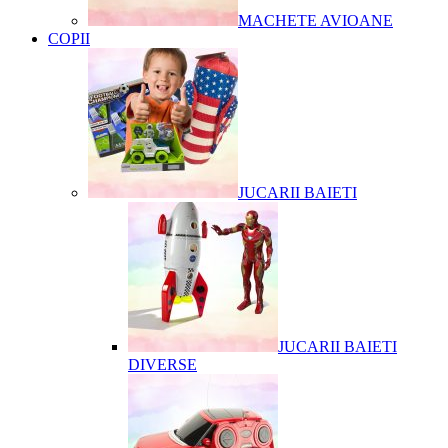
MACHETE AVIOANE
COPII
JUCARII BAIETI
JUCARII BAIETI
DIVERSE