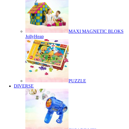
MAXI MAGNETIC BLOKS
JollyHeap
PUZZLE
DIVERSE