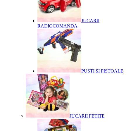
JUCARII
RADIOCOMANDA
PUSTI SI PISTOALE
JUCARII FETITE