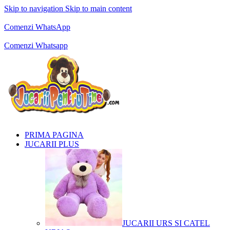
Skip to navigation
Skip to main content
Comenzi telefonice:
0769.711.774
Luni - Vineri: 10:00 - 19:00
Comenzi WhatsApp
Comenzi telefonice:
0769.711.774
Luni - Vineri: 10:00 - 19:00
Comenzi Whatsapp
PRIMA PAGINA
JUCARII PLUS
JUCARII URS SI CATEL