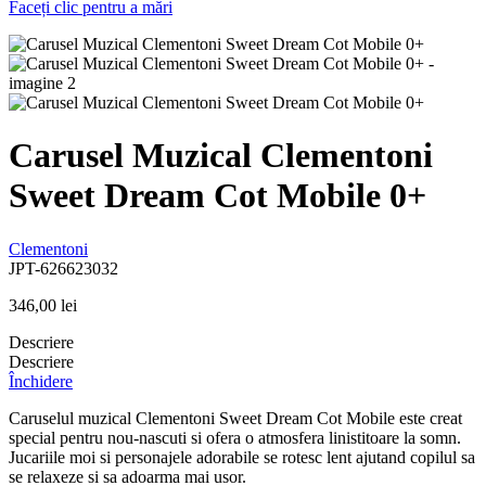
Faceți clic pentru a mări
Carusel Muzical Clementoni
Sweet Dream Cot Mobile 0+
Clementoni
JPT-626623032
346,00
lei
Descriere
Descriere
Închidere
Caruselul muzical Clementoni Sweet Dream Cot Mobile este creat
special pentru nou-nascuti si ofera o atmosfera linistitoare la somn.
Jucariile moi si personajele adorabile se rotesc lent ajutand copilul sa
se relaxeze si sa adoarma mai usor.