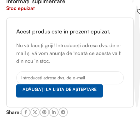
Informații suplimentare
Stoc epuizat
Acest produs este în prezent epuizat.
Nu vă faceți griji! Introduceți adresa dvs. de e-
mail și vă vom anunța de îndată ce acesta va fi
din nou în stoc.
ADĂUGAȚI LA LISTA DE AȘTEPTARE
Share: