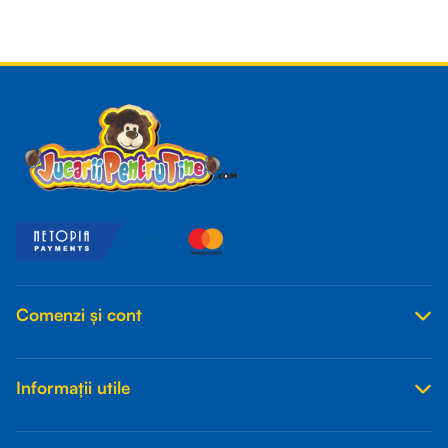
Read more
Comenzi și cont
Informații utile