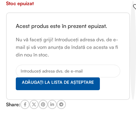
Stoc epuizat
Acest produs este în prezent epuizat.
Nu vă faceți griji! Introduceți adresa dvs. de e-
mail și vă vom anunța de îndată ce acesta va fi
din nou în stoc.
ADĂUGAȚI LA LISTA DE AȘTEPTARE
Share: