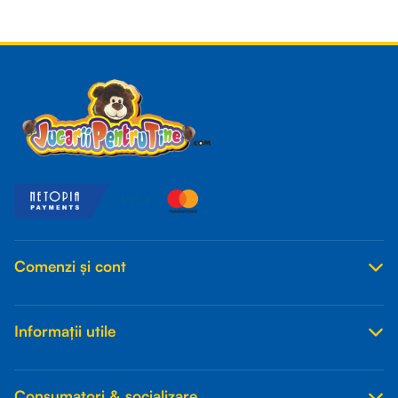
Read more
Comenzi și cont
Informații utile
Consumatori & socializare