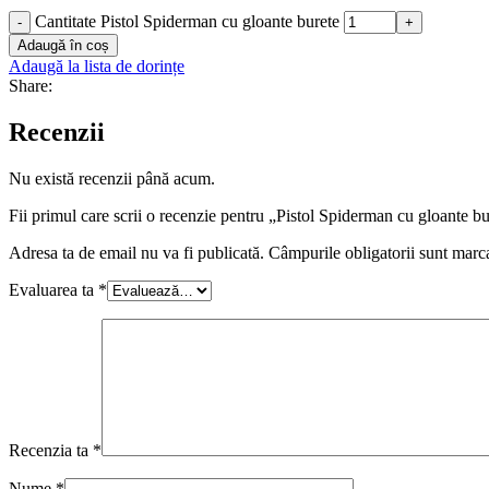
Cantitate Pistol Spiderman cu gloante burete
-
+
Adaugă în coș
Adaugă la lista de dorințe
Share:
Recenzii
Nu există recenzii până acum.
Fii primul care scrii o recenzie pentru „Pistol Spiderman cu gloante b
Adresa ta de email nu va fi publicată.
Câmpurile obligatorii sunt marc
Evaluarea ta
*
Recenzia ta
*
Nume
*