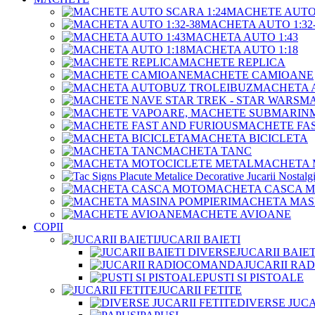
MACHETE AUTO 
MACHETA AUTO 1:32-
MACHETA AUTO 1:43
MACHETA AUTO 1:18
MACHETE REPLICA
MACHETE CAMIOANE
MACHETA 
MA
MACHETE FAS
MACHETA BICICLETA
MACHETA TANC
MACHETA 
MACHETA CASCA 
MACHETA MASI
MACHETE AVIOANE
COPII
JUCARII BAIETI
JUCARII BAIE
JUCARII R
PUSTI SI PISTOALE
JUCARII FETITE
DIVERSE JUCA