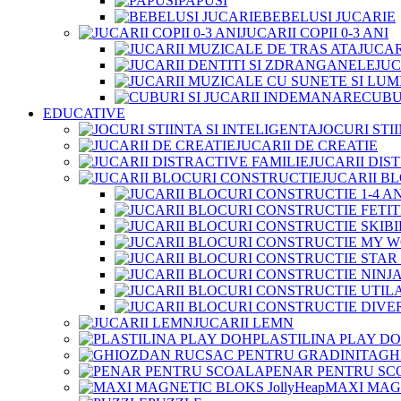
PAPUSI
BEBELUSI JUCARIE
JUCARII COPII 0-3 ANI
JUCAR
JUC
CUBU
EDUCATIVE
JOCURI STI
JUCARII DE CREATIE
JUCARII DIS
JUCARII B
JUCARII LEMN
PLASTILINA PLAY D
GH
PENAR PENTRU SC
MAXI MAGN