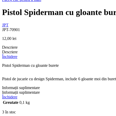
Pistol Spiderman cu gloante bur
JPT
JPT-70901
12,00
lei
Descriere
Descriere
Închidere
Pistol Spiderman cu gloante burete
Pistol de jucarie cu design Spiderman, include 6 gloante moi din burete
Informații suplimentare
Informații suplimentare
Închidere
Greutate
0,1 kg
3 în stoc