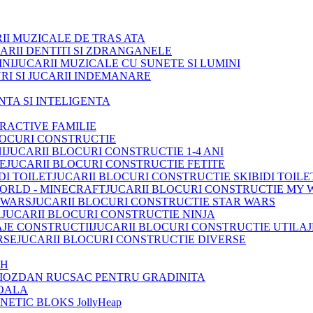
II MUZICALE DE TRAS ATA
ARII DENTITI SI ZDRANGANELE
JUCARII MUZICALE CU SUNETE SI LUMINI
RI SI JUCARII INDEMANARE
INTA SI INTELIGENTA
TRACTIVE FAMILIE
LOCURI CONSTRUCTIE
JUCARII BLOCURI CONSTRUCTIE 1-4 ANI
JUCARII BLOCURI CONSTRUCTIE FETITE
JUCARII BLOCURI CONSTRUCTIE SKIBIDI TOILE
JUCARII BLOCURI CONSTRUCTIE MY 
JUCARII BLOCURI CONSTRUCTIE STAR WARS
JUCARII BLOCURI CONSTRUCTIE NINJA
JUCARII BLOCURI CONSTRUCTIE UTILAJ
JUCARII BLOCURI CONSTRUCTIE DIVERSE
OH
IOZDAN RUCSAC PENTRU GRADINITA
OALA
ETIC BLOKS JollyHeap