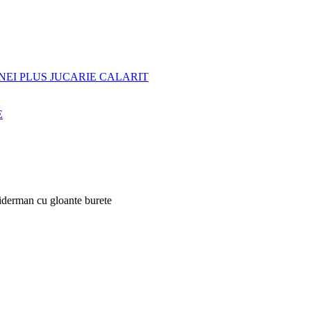
NEI PLUS JUCARIE CALARIT
E
iderman cu gloante burete