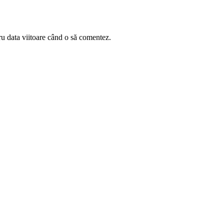
ru data viitoare când o să comentez.